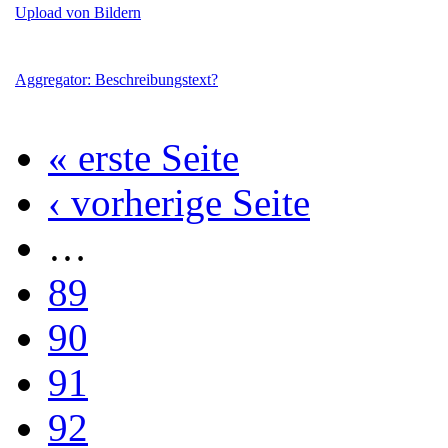
Upload von Bildern
Aggregator: Beschreibungstext?
« erste Seite
‹ vorherige Seite
…
89
90
91
92