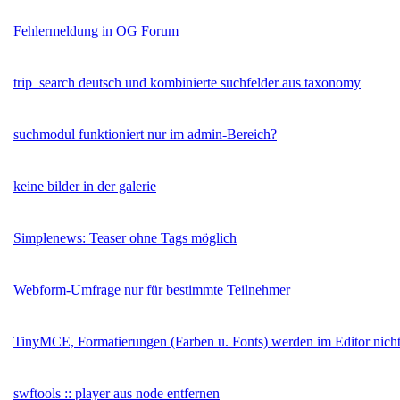
Fehlermeldung in OG Forum
trip_search deutsch und kombinierte suchfelder aus taxonomy
suchmodul funktioniert nur im admin-Bereich?
keine bilder in der galerie
Simplenews: Teaser ohne Tags möglich
Webform-Umfrage nur für bestimmte Teilnehmer
TinyMCE, Formatierungen (Farben u. Fonts) werden im Editor nicht 
swftools :: player aus node entfernen