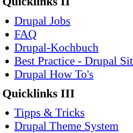
Quicklinks II
Drupal Jobs
FAQ
Drupal-Kochbuch
Best Practice - Drupal Si
Drupal How To's
Quicklinks III
Tipps & Tricks
Drupal Theme System