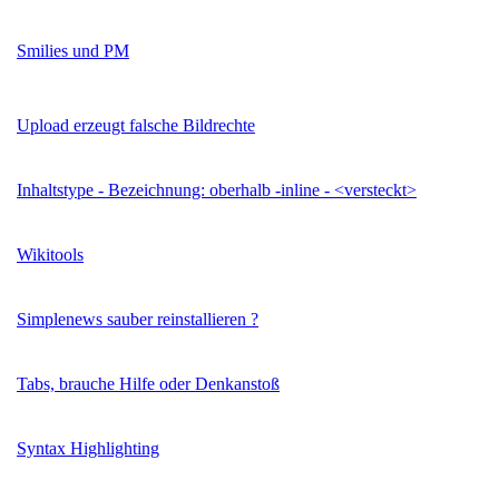
Smilies und PM
Upload erzeugt falsche Bildrechte
Inhaltstype - Bezeichnung: oberhalb -inline - <versteckt>
Wikitools
Simplenews sauber reinstallieren ?
Tabs, brauche Hilfe oder Denkanstoß
Syntax Highlighting