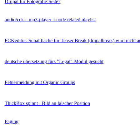
Drupal für Fotografie-Seite?
audio/cck :: mp3-player :: node related playlist
FCKeditor: Schaltfläche für Teaser Break (drupalbreak) wird nicht a
deutsche übersetzung fürs "Legal"-Modul gesucht
Fehlermeldung mit Organic Groups
ThickBox spinnt - Bild an falscher Position
Paging