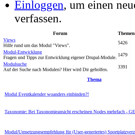
Einloggen
, um einen neu
verfassen.
Forum
Themen
Views
5426
Hilfe rund um das Modul "Views".
Modul-Entwicklung
1479
Fragen und Tipps zur Entwicklung eigener Drupal-Module.
Modulsuche
3391
Auf der Suche nach Modulen? Hier wird Dir geholfen.
Thema
Modul Eventkalender woanders einbinden?!
Taxonomie: Bei Taxonomieansicht erscheinen Nodes mehrfach - 
Modul/Umsetzungsempfehlung für (User-generiertes) Sportplatzverz