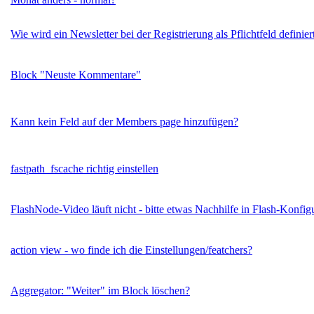
Wie wird ein Newsletter bei der Registrierung als Pflichtfeld definier
Block "Neuste Kommentare"
Kann kein Feld auf der Members page hinzufügen?
fastpath_fscache richtig einstellen
FlashNode-Video läuft nicht - bitte etwas Nachhilfe in Flash-Konfig
action view - wo finde ich die Einstellungen/featchers?
Aggregator: "Weiter" im Block löschen?