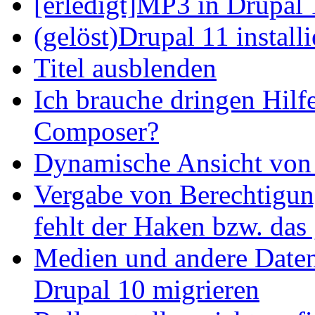
[erledigt]MP3 in Drupal 
(gelöst)Drupal 11 install
Titel ausblenden
Ich brauche dringen Hilf
Composer?
Dynamische Ansicht von S
Vergabe von Berechtigun
fehlt der Haken bzw. das 
Medien und andere Daten
Drupal 10 migrieren