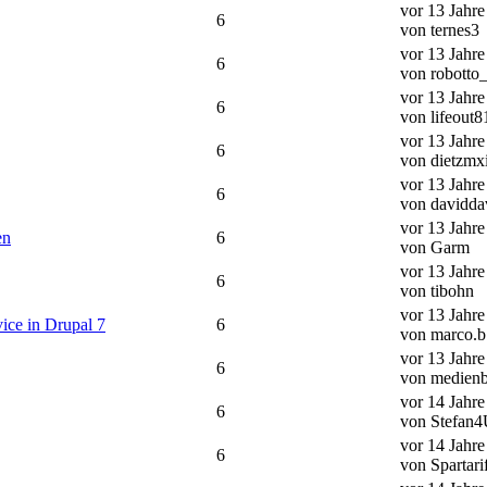
vor 13 Jahr
6
von ternes3
vor 13 Jahr
6
von robotto_
vor 13 Jahr
6
von lifeout8
vor 13 Jahr
6
von dietzmx
vor 13 Jahr
6
von davidda
vor 13 Jahr
en
6
von Garm
vor 13 Jahr
6
von tibohn
vor 13 Jahr
ice in Drupal 7
6
von marco.b
vor 13 Jahr
6
von medienb
vor 14 Jahr
6
von Stefan
vor 14 Jahr
6
von Spartari