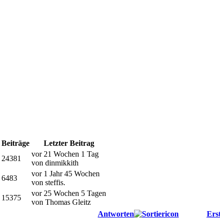
Beiträge
Letzter Beitrag
vor 21 Wochen 1 Tag
24381
von dinmikkith
vor 1 Jahr 45 Wochen
6483
von steffis.
vor 25 Wochen 5 Tagen
15375
von Thomas Gleitz
Antworten
Erst