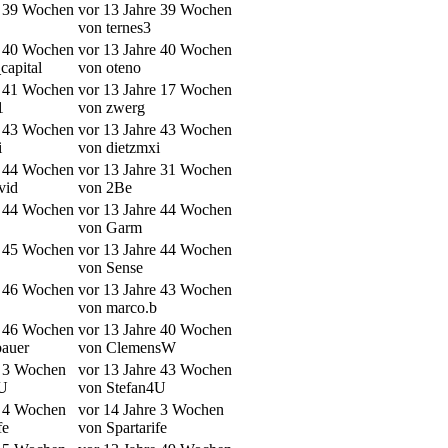
e 39 Wochen
vor 13 Jahre 39 Wochen
von ternes3
e 40 Wochen
vor 13 Jahre 40 Wochen
capital
von oteno
e 41 Wochen
vor 13 Jahre 17 Wochen
1
von zwerg
e 43 Wochen
vor 13 Jahre 43 Wochen
i
von dietzmxi
e 44 Wochen
vor 13 Jahre 31 Wochen
vid
von 2Be
e 44 Wochen
vor 13 Jahre 44 Wochen
von Garm
e 45 Wochen
vor 13 Jahre 44 Wochen
von Sense
e 46 Wochen
vor 13 Jahre 43 Wochen
von marco.b
e 46 Wochen
vor 13 Jahre 40 Wochen
auer
von ClemensW
e 3 Wochen
vor 13 Jahre 43 Wochen
4U
von Stefan4U
e 4 Wochen
vor 14 Jahre 3 Wochen
fe
von Spartarife