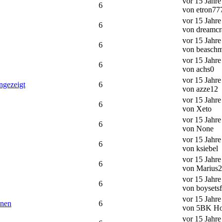
vor 15 Jahr
6
von etron77
vor 15 Jahr
6
von dreamcr
vor 15 Jahr
6
von beaschm
vor 15 Jahr
6
von achs0
vor 15 Jahr
ngezeigt
6
von azze12
vor 15 Jahr
6
von Xeto
vor 15 Jahr
6
von None
vor 15 Jahr
6
von ksiebel
vor 15 Jahr
6
von Marius
vor 15 Jahr
6
von boysetsf
vor 15 Jahr
nnen
6
von 5BK Ho
vor 15 Jahr