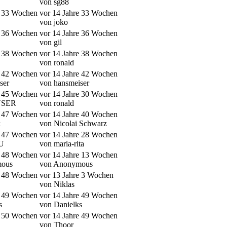
von sg88
e 33 Wochen
vor 14 Jahre 33 Wochen
von joko
e 36 Wochen
vor 14 Jahre 36 Wochen
von gil
e 38 Wochen
vor 14 Jahre 38 Wochen
von ronald
e 42 Wochen
vor 14 Jahre 42 Wochen
ser
von hansmeiser
e 45 Wochen
vor 14 Jahre 30 Wochen
USER
von ronald
e 47 Wochen
vor 14 Jahre 40 Wochen
k
von Nicolai Schwarz
e 47 Wochen
vor 14 Jahre 28 Wochen
4U
von maria-rita
e 48 Wochen
vor 14 Jahre 13 Wochen
mous
von Anonymous
e 48 Wochen
vor 13 Jahre 3 Wochen
von Niklas
e 49 Wochen
vor 14 Jahre 49 Wochen
s
von Danielks
e 50 Wochen
vor 14 Jahre 49 Wochen
von Thoor