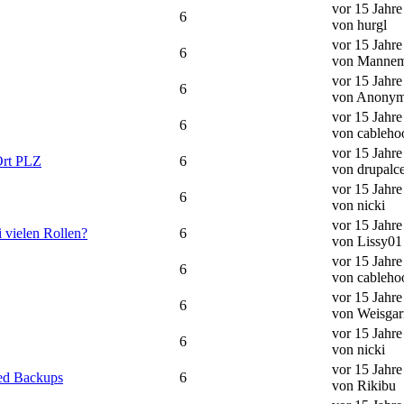
vor 15 Jahr
6
von hurgl
vor 15 Jahr
6
von Mannem
vor 15 Jahr
6
von Anony
vor 15 Jahr
6
von cableho
vor 15 Jahr
 Ort PLZ
6
von drupalc
vor 15 Jahr
6
von nicki
vor 15 Jahr
i vielen Rollen?
6
von Lissy01
vor 15 Jahr
6
von cableho
vor 15 Jahr
6
von Weisgar
vor 15 Jahr
6
von nicki
vor 15 Jahr
led Backups
6
von Rikibu