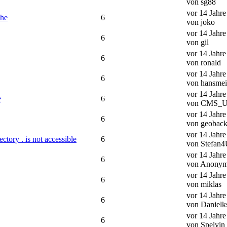
von sg88
vor 14 Jahr
öhe
6
von joko
vor 14 Jahr
6
von gil
vor 14 Jahr
6
von ronald
vor 14 Jahr
6
von hansmei
vor 14 Jahr
e
6
von CMS_
vor 14 Jahr
6
von geobac
vor 14 Jahr
tory . is not accessible
6
von Stefan
vor 14 Jahr
6
von Anony
vor 14 Jahr
6
von miklas
vor 14 Jahr
6
von Danielk
vor 14 Jahr
6
von Spelvin