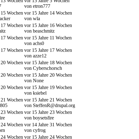
e 13 Wochen
vor 15 Jahre 5 Wochen
7
von etron777
e 15 Wochen
vor 15 Jahre 14 Wochen
acker
von wla
e 17 Wochen
vor 15 Jahre 16 Wochen
itz
von beaschmitz
e 17 Wochen
vor 15 Jahre 11 Wochen
von achs0
e 17 Wochen
vor 15 Jahre 17 Wochen
von azze12
e 20 Wochen
vor 15 Jahre 18 Wochen
von Cyberschorsch
e 20 Wochen
vor 15 Jahre 20 Wochen
von None
e 20 Wochen
vor 15 Jahre 19 Wochen
von ksiebel
e 21 Wochen
vor 15 Jahre 21 Wochen
2805
von SteffenR@drupal.org
e 23 Wochen
vor 15 Jahre 23 Wochen
ire
von boysetsfire
e 24 Wochen
vor 14 Jahre 31 Wochen
rn
von cyfrog
e 24 Wochen
vor 15 Jahre 24 Wochen