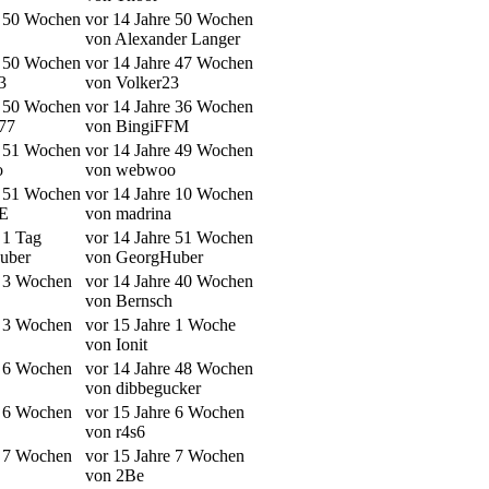
e 50 Wochen
vor 14 Jahre 50 Wochen
von Alexander Langer
e 50 Wochen
vor 14 Jahre 47 Wochen
3
von Volker23
e 50 Wochen
vor 14 Jahre 36 Wochen
77
von BingiFFM
e 51 Wochen
vor 14 Jahre 49 Wochen
o
von webwoo
e 51 Wochen
vor 14 Jahre 10 Wochen
E
von madrina
 1 Tag
vor 14 Jahre 51 Wochen
uber
von GeorgHuber
e 3 Wochen
vor 14 Jahre 40 Wochen
von Bernsch
e 3 Wochen
vor 15 Jahre 1 Woche
von Ionit
e 6 Wochen
vor 14 Jahre 48 Wochen
von dibbegucker
e 6 Wochen
vor 15 Jahre 6 Wochen
von r4s6
e 7 Wochen
vor 15 Jahre 7 Wochen
von 2Be