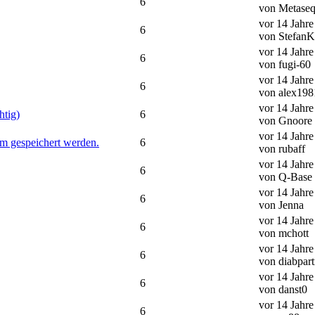
6
von Metaseq
vor 14 Jahr
6
von StefanK
vor 14 Jahr
6
von fugi-60
vor 14 Jahr
6
von alex198
vor 14 Jahr
htig)
6
von Gnoore
vor 14 Jahr
rm gespeichert werden.
6
von rubaff
vor 14 Jahr
6
von Q-Base
vor 14 Jahr
6
von Jenna
vor 14 Jahr
6
von mchott
vor 14 Jahr
6
von diabpart
vor 14 Jahr
6
von danst0
vor 14 Jahr
6