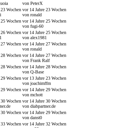
uoia
von PeterX
e 23 Wochen
vor 14 Jahre 23 Wochen
i
von ronald
e 25 Wochen
vor 14 Jahre 25 Wochen
von fugi-60
e 26 Wochen
vor 14 Jahre 25 Wochen
1
von alex1981
e 27 Wochen
vor 14 Jahre 27 Wochen
von ronald
e 28 Wochen
vor 14 Jahre 27 Wochen
von Frank Ralf
e 28 Wochen
vor 14 Jahre 28 Wochen
von Q-Base
e 29 Wochen
vor 13 Jahre 23 Wochen
von joachimffm
e 29 Wochen
vor 14 Jahre 29 Wochen
von mchott
e 30 Wochen
vor 14 Jahre 30 Wochen
ner.de
von diabpartner.de
e 30 Wochen
vor 14 Jahre 29 Wochen
von danst0
e 33 Wochen
vor 14 Jahre 32 Wochen