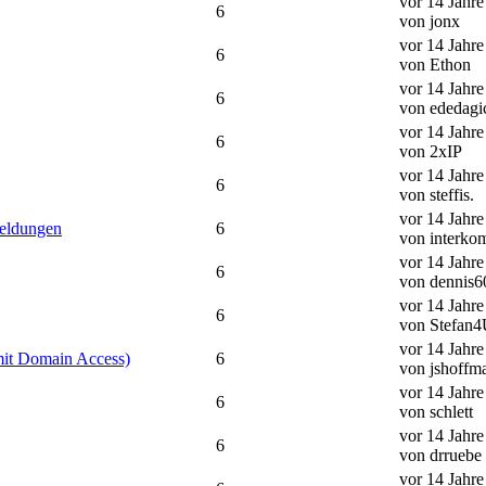
vor 14 Jahr
6
von jonx
vor 14 Jahr
6
von Ethon
vor 14 Jahr
6
von ededagi
vor 14 Jahr
6
von 2xIP
vor 14 Jahr
6
von steffis.
vor 14 Jahr
meldungen
6
von interk
vor 14 Jahr
6
von dennis6
vor 14 Jahr
6
von Stefan
vor 14 Jahr
 mit Domain Access)
6
von jshoffm
vor 14 Jahr
6
von schlett
vor 14 Jahr
6
von drruebe
vor 14 Jahr