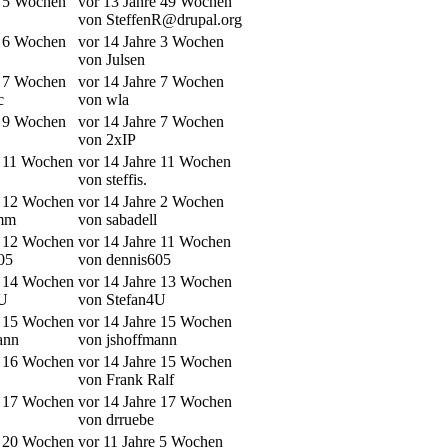
e 5 Wochen
vor 13 Jahre 49 Wochen
von SteffenR@drupal.org
e 6 Wochen
vor 14 Jahre 3 Wochen
von Julsen
e 7 Wochen
vor 14 Jahre 7 Wochen
c
von wla
e 9 Wochen
vor 14 Jahre 7 Wochen
von 2xIP
e 11 Wochen
vor 14 Jahre 11 Wochen
von steffis.
e 12 Wochen
vor 14 Jahre 2 Wochen
omm
von sabadell
e 12 Wochen
vor 14 Jahre 11 Wochen
05
von dennis605
e 14 Wochen
vor 14 Jahre 13 Wochen
4U
von Stefan4U
e 15 Wochen
vor 14 Jahre 15 Wochen
ann
von jshoffmann
e 16 Wochen
vor 14 Jahre 15 Wochen
von Frank Ralf
e 17 Wochen
vor 14 Jahre 17 Wochen
von drruebe
e 20 Wochen
vor 11 Jahre 5 Wochen