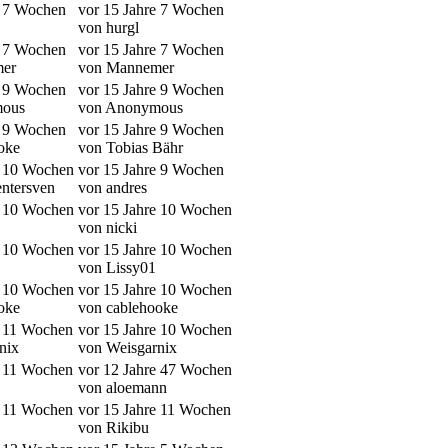
e 7 Wochen
vor 15 Jahre 7 Wochen
von hurgl
e 7 Wochen
vor 15 Jahre 7 Wochen
er
von Mannemer
e 9 Wochen
vor 15 Jahre 9 Wochen
mous
von Anonymous
e 9 Wochen
vor 15 Jahre 9 Wochen
oke
von Tobias Bähr
e 10 Wochen
vor 15 Jahre 9 Wochen
entersven
von andres
e 10 Wochen
vor 15 Jahre 10 Wochen
von nicki
e 10 Wochen
vor 15 Jahre 10 Wochen
von Lissy01
e 10 Wochen
vor 15 Jahre 10 Wochen
oke
von cablehooke
e 11 Wochen
vor 15 Jahre 10 Wochen
nix
von Weisgarnix
e 11 Wochen
vor 12 Jahre 47 Wochen
von aloemann
e 11 Wochen
vor 15 Jahre 11 Wochen
von Rikibu