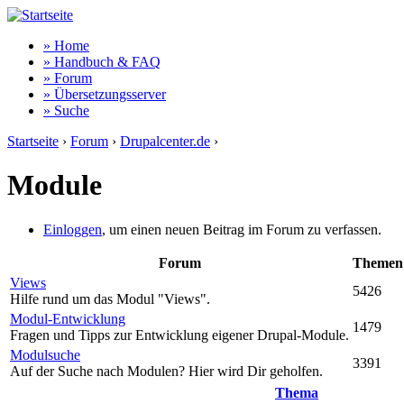
» Home
» Handbuch & FAQ
» Forum
» Übersetzungsserver
» Suche
Startseite
›
Forum
›
Drupalcenter.de
›
Module
Einloggen
, um einen neuen Beitrag im Forum zu verfassen.
Forum
Themen
Views
5426
Hilfe rund um das Modul "Views".
Modul-Entwicklung
1479
Fragen und Tipps zur Entwicklung eigener Drupal-Module.
Modulsuche
3391
Auf der Suche nach Modulen? Hier wird Dir geholfen.
Thema