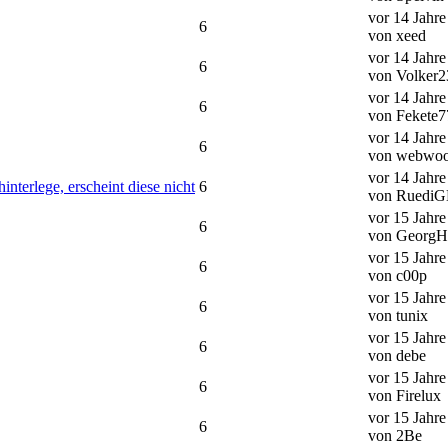
vor 14 Jahr
6
von xeed
vor 14 Jahr
6
von Volker2
vor 14 Jahr
6
von Fekete7
vor 14 Jahr
6
von webwo
vor 14 Jahr
terlege, erscheint diese nicht
6
von RuediG
vor 15 Jahre
6
von GeorgH
vor 15 Jahr
6
von c00p
vor 15 Jahr
6
von tunix
vor 15 Jahr
6
von debe
vor 15 Jahr
6
von Firelux
vor 15 Jahr
6
von 2Be