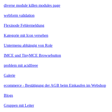
diverse module killen modules page
webform validation
Flexinode Fehlermeldung
Kategorie mit Icon versehen
Untermenu abhängig von Role
IMCE und TinyMCE Browsebutton
problem mit acidfreee
Galerie
ecommerce - Bestätigung der AGB beim Einkaufen im Webshop
Blogs
Gruppen mit Leiter