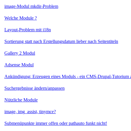
image-Modul mkdir-Problem
Welche Module ?
Layout-Problem mit i18n
Sortierung statt nach Erstellungsdatum lieber nach Seitentiteln
Gallery 2 Modul
Adsense Modul
Ankündigung: Erzeugen eines Moduls - ein CMS-Drupal-Tutorium 
Suchergebnisse ändern/anpassen
Nützliche Module
image, img_assist, tinymce?
Submenüpunkte immer offen oder pathauto funkt nicht!