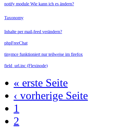
notify module Wie kann ich es ändern?
Taxonomy
Inhalte per mail-feed verändern?
phpFreeChat
tinymce funktioniert nur teilweise im firefox
field_url.inc (Flexinode)
« erste Seite
‹ vorherige Seite
1
2