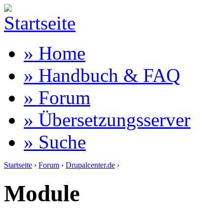
» Home
» Handbuch & FAQ
» Forum
» Übersetzungsserver
» Suche
Startseite
›
Forum
›
Drupalcenter.de
›
Module