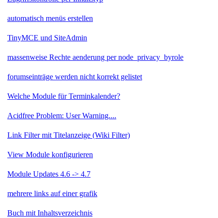
automatisch menüs erstellen
TinyMCE und SiteAdmin
massenweise Rechte aenderung per node_privacy_byrole
forumseinträge werden nicht korrekt gelistet
Welche Module für Terminkalender?
Acidfree Problem: User Warning....
Link Filter mit Titelanzeige (Wiki Filter)
View Module konfigurieren
Module Updates 4.6 -> 4.7
mehrere links auf einer grafik
Buch mit Inhaltsverzeichnis