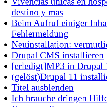
Vivencias unicas en hosp
destino y mas
Beim Aufruf einiger Inhal
Fehlermeldung
Neuinstallation: vermutl
Drupal CMS installieren
[erledigt]MP3 in Drupal 
(gelöst)Drupal 11 install
Titel ausblenden
Ich brauche dringen Hilf