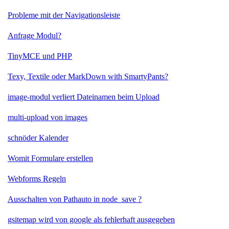
Probleme mit der Navigationsleiste
Anfrage Modul?
TinyMCE und PHP
Texy, Textile oder MarkDown with SmartyPants?
image-modul verliert Dateinamen beim Upload
multi-upload von images
schnöder Kalender
Womit Formulare erstellen
Webforms Regeln
Ausschalten von Pathauto in node_save ?
gsitemap wird von google als fehlerhaft ausgegeben