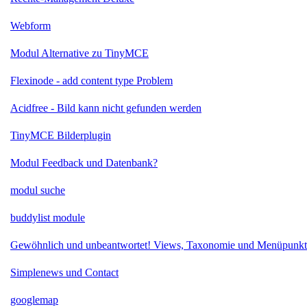
Webform
Modul Alternative zu TinyMCE
Flexinode - add content type Problem
Acidfree - Bild kann nicht gefunden werden
TinyMCE Bilderplugin
Modul Feedback und Datenbank?
modul suche
buddylist module
Gewöhnlich und unbeantwortet! Views, Taxonomie und Menüpunkt
Simplenews und Contact
googlemap