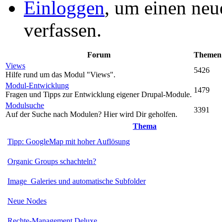
Einloggen
, um einen neu
verfassen.
Forum
Themen
Views
5426
Hilfe rund um das Modul "Views".
Modul-Entwicklung
1479
Fragen und Tipps zur Entwicklung eigener Drupal-Module.
Modulsuche
3391
Auf der Suche nach Modulen? Hier wird Dir geholfen.
Thema
Tipp: GoogleMap mit hoher Auflösung
Organic Groups schachteln?
Image_Galeries und automatische Subfolder
Neue Nodes
Rechte-Management Deluxe