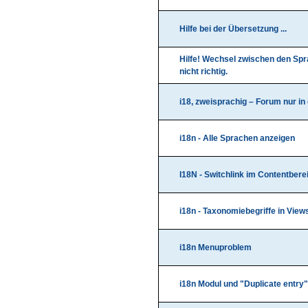
Hilfe bei der Übersetzung ...
Hilfe! Wechsel zwischen den Spr
nicht richtig.
i18, zweisprachig – Forum nur in
i18n - Alle Sprachen anzeigen
I18N - Switchlink im Contentbere
i18n - Taxonomiebegriffe in View
i18n Menuproblem
i18n Modul und "Duplicate entry"