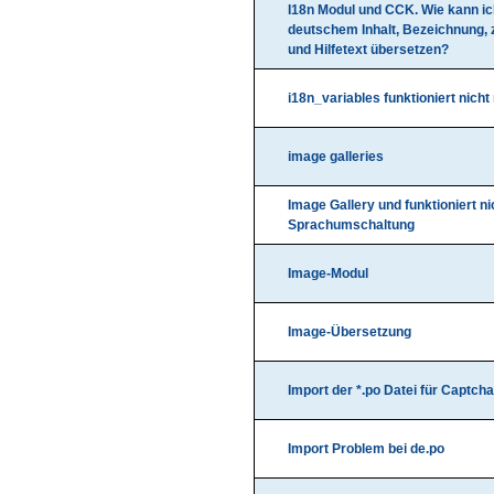
I18n Modul und CCK. Wie kann ic
deutschem Inhalt, Bezeichnung, 
und Hilfetext übersetzen?
i18n_variables funktioniert nicht 
image galleries
Image Gallery und funktioniert ni
Sprachumschaltung
Image-Modul
Image-Übersetzung
Import der *.po Datei für Captch
Import Problem bei de.po