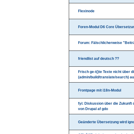
Flexinode
Foren-Modul D6 Core Übersetzu
Forum: Fälschlicherweise "Beitr
friendlist auf deutsch ??
Frisch ge-t()te Texte nicht über 
(admin/build/translate/search) au
Frontpage mit i18n-Modul
fyi: Diskussion über die Zukunft
von Drupal af gdo
Geänderte Übersetzung wird igno