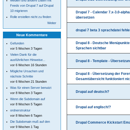
Medien und andere Daten mit
Feeds von Drupal 7 auf Drupal
10 migrieren
Drupal 7 - Calendar 7.x-3.0-alph
Rolle erstellen nicht zu finden
übersetzen
Weiter
drupal 7 beta 3 sprachdatei fehle
Neue Kommentare
Drupal 8 - Deutsche Menüpunkte
Gefunden
Sprachen sichtbar
vor 5 Wochen 3 Tagen
Vielen Dank für die
ausführlichen Hinweise...
Drupal 8 - Template - Übersetzu
vor 6 Wochen 16 Stunden
Mögliche Ursachen und
Drupal 8 - Übersetzung der Forent
nächste Schritte
Gesamtübersicht funktioniert nic
vor 6 Wochen 21 Stunden
Was für einen Server benutzt
Drupal auf deutsch?
vor 8 Wochen 3 Tagen
Wenn die Subdomain auf
vor 8 Wochen 5 Tagen
Drupal auf englisch!?
ordnerstruktur
vor 8 Wochen 6 Tagen
Die Subdomain muß auf den
Drupal Commerce Kickstart Emai
vor 9 Wochen 1 Tag