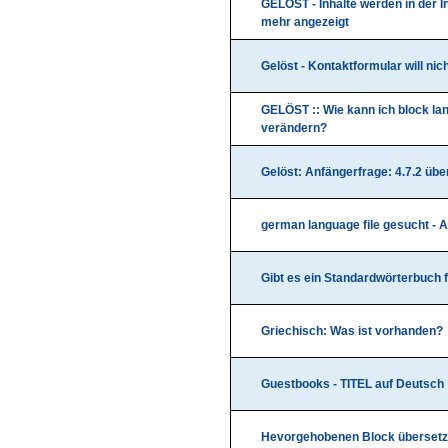
GELÖST - Inhalte werden in der I
mehr angezeigt
Gelöst - Kontaktformular will nic
GELÖST :: Wie kann ich block lan
verändern?
Gelöst: Anfängerfrage: 4.7.2 üb
german language file gesucht - A
Gibt es ein Standardwörterbuch 
Griechisch: Was ist vorhanden?
Guestbooks - TITEL auf Deutsch
Hevorgehobenen Block übersetz