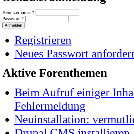
Benutzername:
*
Passwort:
*
Registrieren
Neues Passwort anforder
Aktive Forenthemen
Beim Aufruf einiger Inhal
Fehlermeldung
Neuinstallation: vermutl
Drupal CMS installieren