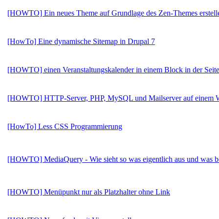
[HOWTO] Ein neues Theme auf Grundlage des Zen-Themes erstell
[HowTo] Eine dynamische Sitemap in Drupal 7
[HOWTO] einen Veranstaltungskalender in einem Block in der Seite
[HOWTO] HTTP-Server, PHP, MySQL und Mailserver auf einem 
[HowTo] Less CSS Programmierung
[HOWTO] MediaQuery - Wie sieht so was eigentlich aus und was b
[HOWTO] Menüpunkt nur als Platzhalter ohne Link