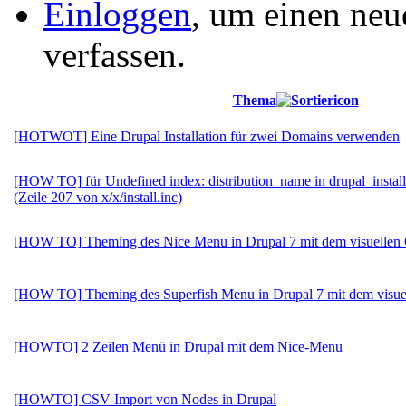
Einloggen
, um einen neu
verfassen.
Thema
[HOTWOT] Eine Drupal Installation für zwei Domains verwenden
[HOW TO] für Undefined index: distribution_name in drupal_install
(Zeile 207 von x/x/install.inc)
[HOW TO] Theming des Nice Menu in Drupal 7 mit dem visuellen C
[HOW TO] Theming des Superfish Menu in Drupal 7 mit dem visuel
[HOWTO] 2 Zeilen Menü in Drupal mit dem Nice-Menu
[HOWTO] CSV-Import von Nodes in Drupal