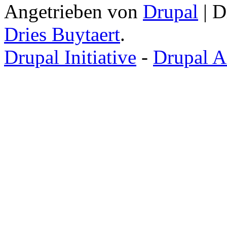
Angetrieben von
Drupal
| D
Dries Buytaert
.
Drupal Initiative
-
Drupal A