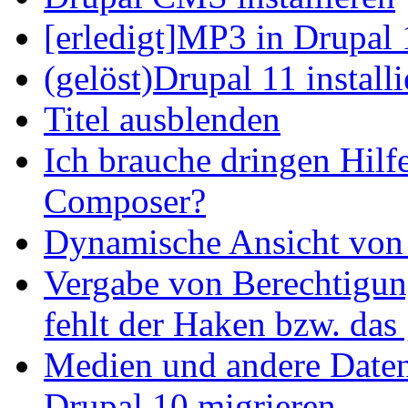
[erledigt]MP3 in Drupal 
(gelöst)Drupal 11 install
Titel ausblenden
Ich brauche dringen Hilf
Composer?
Dynamische Ansicht von S
Vergabe von Berechtigun
fehlt der Haken bzw. das 
Medien und andere Daten
Drupal 10 migrieren