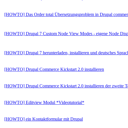
[HOWTO] Das Order total Übersetzungsproblem in Drupal commer
[HOWTO] Drupal 7 Custom Node View Modes - eigene Node Disp
[HOWTO] Drupal 7 herunterladen, installieren und deutsches Sprac
[HOWTO] Drupal Commerce Kickstart 2.0 installieren
[HOWTO] Drupal Commerce Kickstart 2.0 installieren der zweite Te
[HOWTO] Editview Modul *Videotutorial*
[HOWTO] ein Kontaktformular mit Drupal