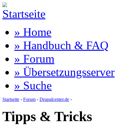
» Home
» Handbuch & FAQ
» Forum
» Übersetzungsserver
» Suche
Startseite
›
Forum
›
Drupalcenter.de
›
Tipps & Tricks