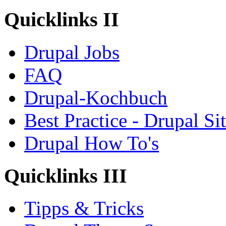
Quicklinks II
Drupal Jobs
FAQ
Drupal-Kochbuch
Best Practice - Drupal Si
Drupal How To's
Quicklinks III
Tipps & Tricks