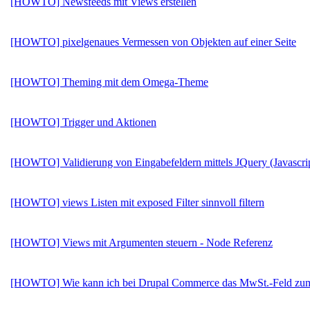
[HOWTO] Newsfeeds mit Views erstellen
[HOWTO] pixelgenaues Vermessen von Objekten auf einer Seite
[HOWTO] Theming mit dem Omega-Theme
[HOWTO] Trigger und Aktionen
[HOWTO] Validierung von Eingabefeldern mittels JQuery (Javascri
[HOWTO] views Listen mit exposed Filter sinnvoll filtern
[HOWTO] Views mit Argumenten steuern - Node Referenz
[HOWTO] Wie kann ich bei Drupal Commerce das MwSt.-Feld zum 