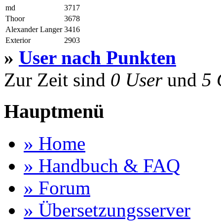
md
3717
Thoor
3678
Alexander Langer
3416
Exterior
2903
»
User nach Punkten
Zur Zeit sind
0 User
und
5 
Hauptmenü
» Home
» Handbuch & FAQ
» Forum
» Übersetzungsserver