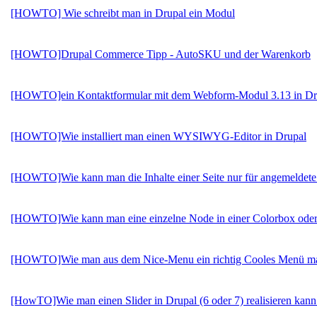
[HOWTO] Wie schreibt man in Drupal ein Modul
[HOWTO]Drupal Commerce Tipp - AutoSKU und der Warenkorb
[HOWTO]ein Kontaktformular mit dem Webform-Modul 3.13 in Dr
[HOWTO]Wie installiert man einen WYSIWYG-Editor in Drupal
[HOWTO]Wie kann man die Inhalte einer Seite nur für angemeldete
[HOWTO]Wie kann man eine einzelne Node in einer Colorbox oder 
[HOWTO]Wie man aus dem Nice-Menu ein richtig Cooles Menü m
[HowTO]Wie man einen Slider in Drupal (6 oder 7) realisieren kann.