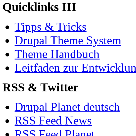
Quicklinks III
Tipps & Tricks
Drupal Theme System
Theme Handbuch
Leitfaden zur Entwickl
RSS & Twitter
Drupal Planet deutsch
RSS Feed News
RSS Feed Planet