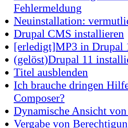
Fehlermeldung
Neuinstallation: vermutl
Drupal CMS installieren
[erledigt]MP3 in Drupal 
(gelöst)Drupal 11 install
Titel ausblenden
Ich brauche dringen Hilf
Composer?
Dynamische Ansicht von S
Vergabe von Berechtigun