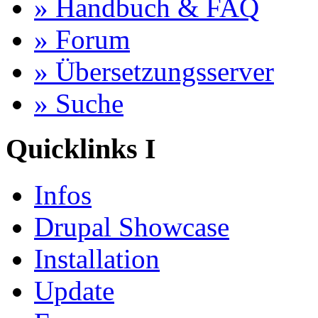
» Handbuch & FAQ
» Forum
» Übersetzungsserver
» Suche
Quicklinks I
Infos
Drupal Showcase
Installation
Update