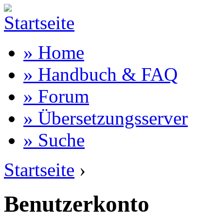
» Home
» Handbuch & FAQ
» Forum
» Übersetzungsserver
» Suche
Startseite
›
Benutzerkonto