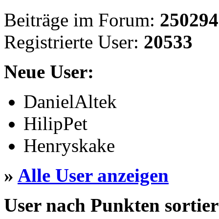
Beiträge im Forum:
250294
Registrierte User:
20533
Neue User:
DanielAltek
HilipPet
Henryskake
»
Alle User anzeigen
User nach Punkten sortier