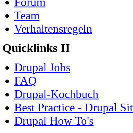
Forum
Team
Verhaltensregeln
Quicklinks II
Drupal Jobs
FAQ
Drupal-Kochbuch
Best Practice - Drupal Si
Drupal How To's