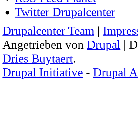
Twitter Drupalcenter
Drupalcenter Team
|
Impres
Angetrieben von
Drupal
| D
Dries Buytaert
.
Drupal Initiative
-
Drupal A