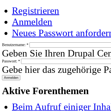
Registrieren
Anmelden
Neues Passwort anforder
Benutzername:
*
Geben Sie Ihren Drupal Ce
Passwort:
*
Gebe hier das zugehörige Pa
Aktive Forenthemen
Beim Aufruf einiger Inhal