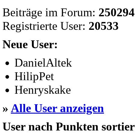
Beiträge im Forum:
250294
Registrierte User:
20533
Neue User:
DanielAltek
HilipPet
Henryskake
»
Alle User anzeigen
User nach Punkten sortier