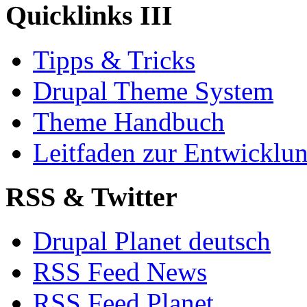
Quicklinks III
Tipps & Tricks
Drupal Theme System
Theme Handbuch
Leitfaden zur Entwickl
RSS & Twitter
Drupal Planet deutsch
RSS Feed News
RSS Feed Planet