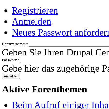
Registrieren
Anmelden
Neues Passwort anforder
Benutzername:
*
Geben Sie Ihren Drupal Ce
Passwort:
*
Gebe hier das zugehörige Pa
Aktive Forenthemen
Beim Aufruf einiger Inhal