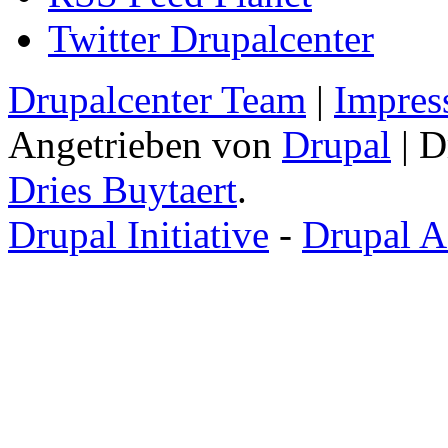
Twitter Drupalcenter
Drupalcenter Team
|
Impres
Angetrieben von
Drupal
| D
Dries Buytaert
.
Drupal Initiative
-
Drupal A