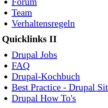
Forum
Team
Verhaltensregeln
Quicklinks II
Drupal Jobs
FAQ
Drupal-Kochbuch
Best Practice - Drupal Si
Drupal How To's