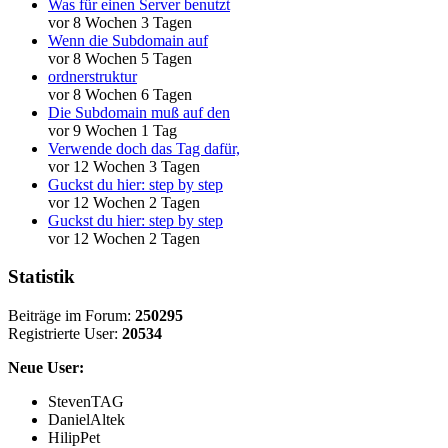
Was für einen Server benutzt
vor 8 Wochen 3 Tagen
Wenn die Subdomain auf
vor 8 Wochen 5 Tagen
ordnerstruktur
vor 8 Wochen 6 Tagen
Die Subdomain muß auf den
vor 9 Wochen 1 Tag
Verwende doch das Tag dafür,
vor 12 Wochen 3 Tagen
Guckst du hier: step by step
vor 12 Wochen 2 Tagen
Guckst du hier: step by step
vor 12 Wochen 2 Tagen
Statistik
Beiträge im Forum:
250295
Registrierte User:
20534
Neue User:
StevenTAG
DanielAltek
HilipPet