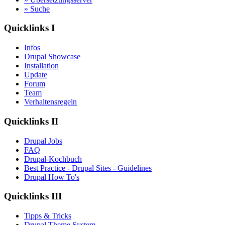
» Suche
Quicklinks I
Infos
Drupal Showcase
Installation
Update
Forum
Team
Verhaltensregeln
Quicklinks II
Drupal Jobs
FAQ
Drupal-Kochbuch
Best Practice - Drupal Sites - Guidelines
Drupal How To's
Quicklinks III
Tipps & Tricks
Drupal Theme System