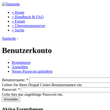
» Home
» Handbuch & FAQ
» Forum
» Übersetzungsserver
» Suche
Startseite
›
Benutzerkonto
Registrieren
Anmelden
Neues Passwort anfordern
Benutzername:
*
Geben Sie Ihren Drupal Center-Benutzernamen ein.
Passwort:
*
Gebe hier das zugehörige Passwort ein.
Aktive Forenthemen