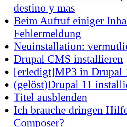
destino y mas
Beim Aufruf einiger Inhal
Fehlermeldung
Neuinstallation: vermutl
Drupal CMS installieren
[erledigt]MP3 in Drupal 
(gelöst)Drupal 11 install
Titel ausblenden
Ich brauche dringen Hilf
Composer?