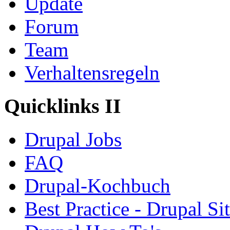
Update
Forum
Team
Verhaltensregeln
Quicklinks II
Drupal Jobs
FAQ
Drupal-Kochbuch
Best Practice - Drupal Si