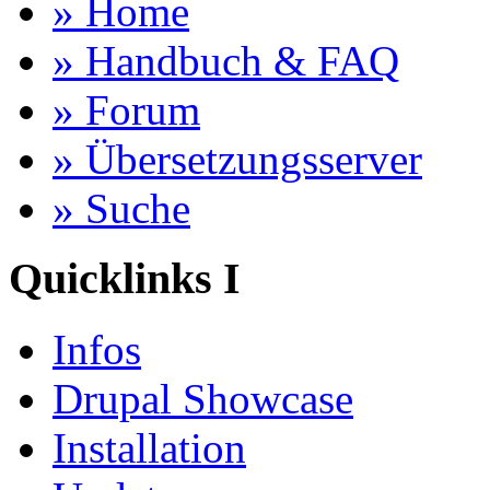
» Home
» Handbuch & FAQ
» Forum
» Übersetzungsserver
» Suche
Quicklinks I
Infos
Drupal Showcase
Installation