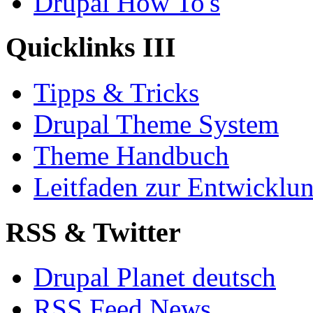
Drupal How To's
Quicklinks III
Tipps & Tricks
Drupal Theme System
Theme Handbuch
Leitfaden zur Entwickl
RSS & Twitter
Drupal Planet deutsch
RSS Feed News