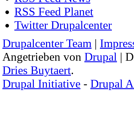
RSS Feed Planet
Twitter Drupalcenter
Drupalcenter Team
|
Impres
Angetrieben von
Drupal
| D
Dries Buytaert
.
Drupal Initiative
-
Drupal A