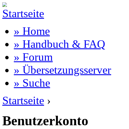
» Home
» Handbuch & FAQ
» Forum
» Übersetzungsserver
» Suche
Startseite
›
Benutzerkonto