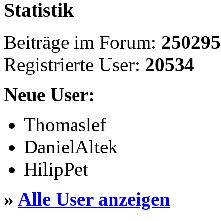
Statistik
Beiträge im Forum:
250295
Registrierte User:
20534
Neue User:
Thomaslef
DanielAltek
HilipPet
»
Alle User anzeigen