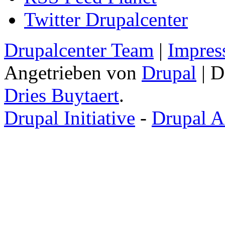
Twitter Drupalcenter
Drupalcenter Team
|
Impres
Angetrieben von
Drupal
| D
Dries Buytaert
.
Drupal Initiative
-
Drupal A