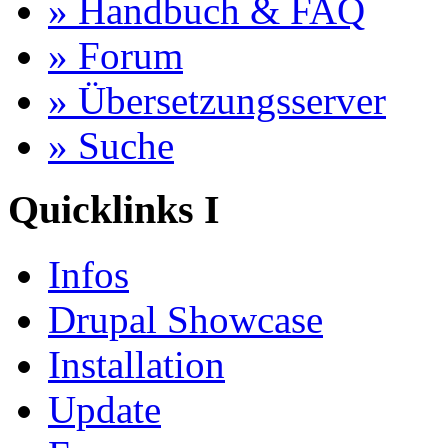
» Handbuch & FAQ
» Forum
» Übersetzungsserver
» Suche
Quicklinks I
Infos
Drupal Showcase
Installation
Update