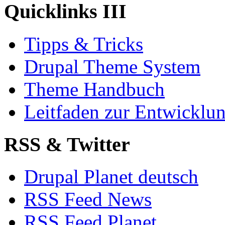
Quicklinks III
Tipps & Tricks
Drupal Theme System
Theme Handbuch
Leitfaden zur Entwickl
RSS & Twitter
Drupal Planet deutsch
RSS Feed News
RSS Feed Planet