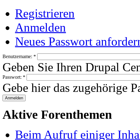
Registrieren
Anmelden
Neues Passwort anforder
Benutzername:
*
Geben Sie Ihren Drupal Ce
Passwort:
*
Gebe hier das zugehörige Pa
Aktive Forenthemen
Beim Aufruf einiger Inhal