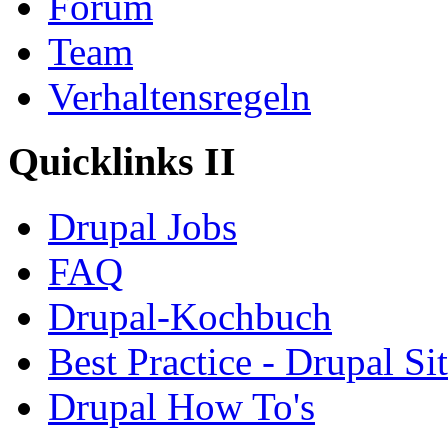
Forum
Team
Verhaltensregeln
Quicklinks II
Drupal Jobs
FAQ
Drupal-Kochbuch
Best Practice - Drupal Si
Drupal How To's