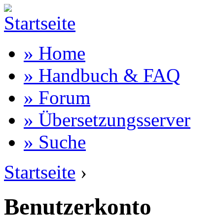
» Home
» Handbuch & FAQ
» Forum
» Übersetzungsserver
» Suche
Startseite
›
Benutzerkonto