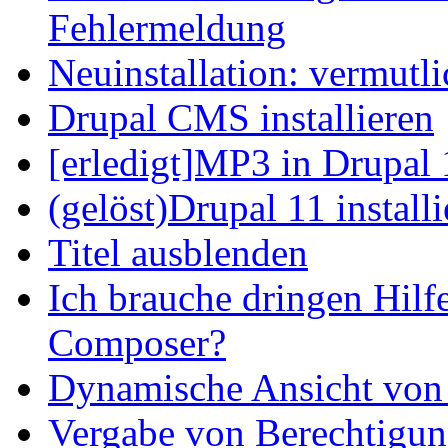
Fehlermeldung
Neuinstallation: vermutl
Drupal CMS installieren
[erledigt]MP3 in Drupal 
(gelöst)Drupal 11 install
Titel ausblenden
Ich brauche dringen Hilf
Composer?
Dynamische Ansicht von S
Vergabe von Berechtigun