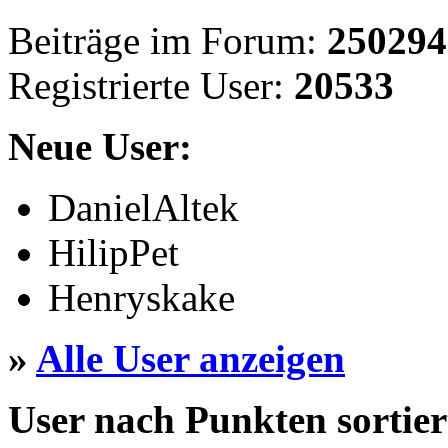
Beiträge im Forum:
250294
Registrierte User:
20533
Neue User:
DanielAltek
HilipPet
Henryskake
»
Alle User anzeigen
User nach Punkten sortier