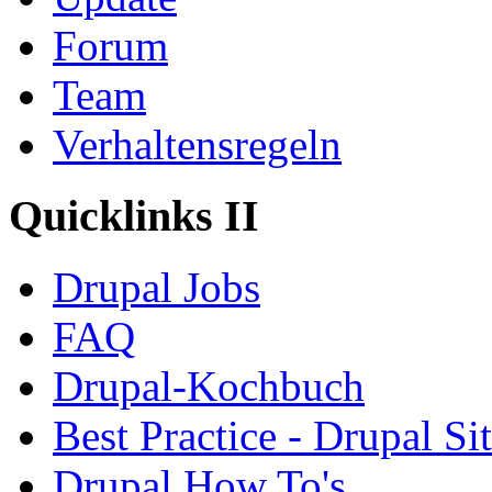
Forum
Team
Verhaltensregeln
Quicklinks II
Drupal Jobs
FAQ
Drupal-Kochbuch
Best Practice - Drupal Si
Drupal How To's