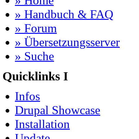
» Home
» Handbuch & FAQ
» Forum
» Übersetzungsserver
» Suche
Quicklinks I
Infos
Drupal Showcase
Installation
Update