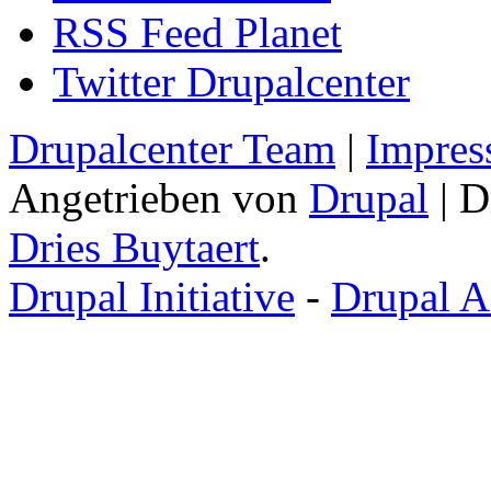
RSS Feed Planet
Twitter Drupalcenter
Drupalcenter Team
|
Impres
Angetrieben von
Drupal
| D
Dries Buytaert
.
Drupal Initiative
-
Drupal A