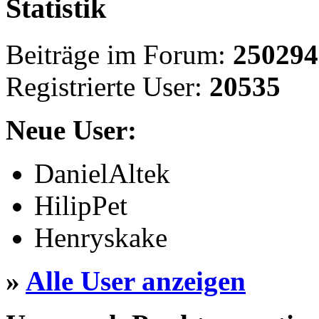
Statistik
Beiträge im Forum:
250294
Registrierte User:
20535
Neue User:
DanielAltek
HilipPet
Henryskake
»
Alle User anzeigen