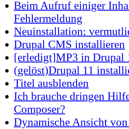
Beim Aufruf einiger Inhal
Fehlermeldung
Neuinstallation: vermutl
Drupal CMS installieren
[erledigt]MP3 in Drupal 
(gelöst)Drupal 11 install
Titel ausblenden
Ich brauche dringen Hilf
Composer?
Dynamische Ansicht von S