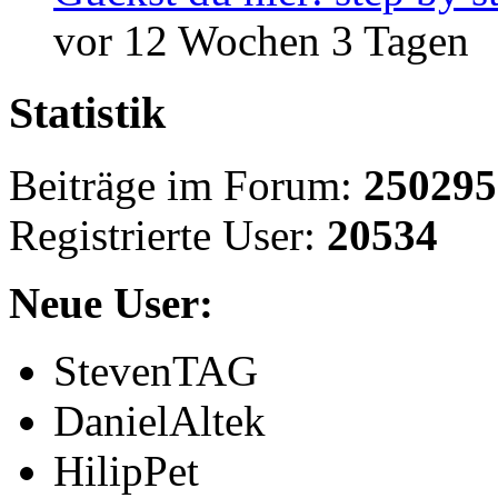
vor 12 Wochen 3 Tagen
Statistik
Beiträge im Forum:
250295
Registrierte User:
20534
Neue User:
StevenTAG
DanielAltek
HilipPet