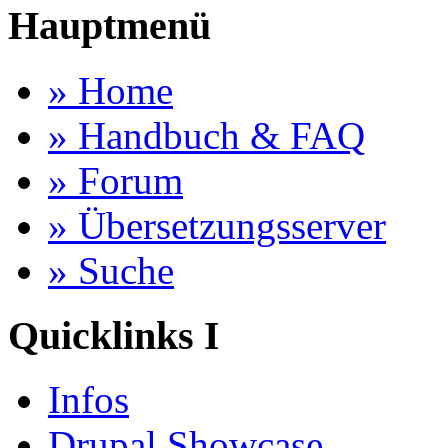
Hauptmenü
» Home
» Handbuch & FAQ
» Forum
» Übersetzungsserver
» Suche
Quicklinks I
Infos
Drupal Showcase