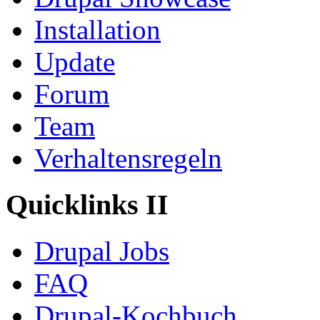
Installation
Update
Forum
Team
Verhaltensregeln
Quicklinks II
Drupal Jobs
FAQ
Drupal-Kochbuch