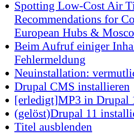
Spotting Low-Cost Air T
Recommendations for Cos
European Hubs & Mosco
Beim Aufruf einiger Inhal
Fehlermeldung
Neuinstallation: vermutl
Drupal CMS installieren
[erledigt]MP3 in Drupal 
(gelöst)Drupal 11 install
Titel ausblenden