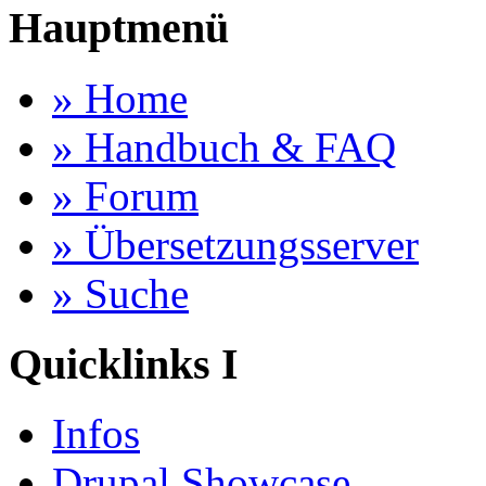
Hauptmenü
» Home
» Handbuch & FAQ
» Forum
» Übersetzungsserver
» Suche
Quicklinks I
Infos
Drupal Showcase