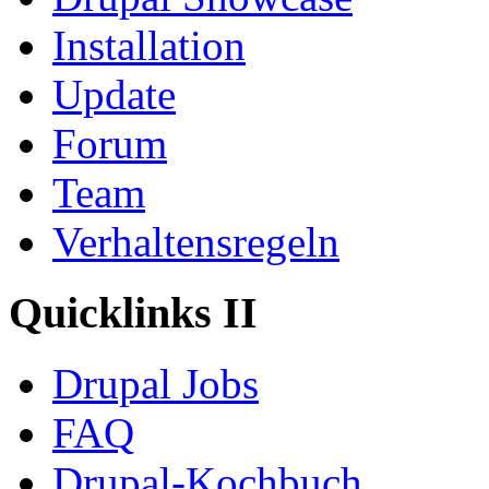
Installation
Update
Forum
Team
Verhaltensregeln
Quicklinks II
Drupal Jobs
FAQ
Drupal-Kochbuch