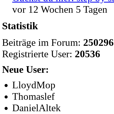
vor 12 Wochen 5 Tagen
Statistik
Beiträge im Forum:
250296
Registrierte User:
20536
Neue User:
LloydMop
Thomaslef
DanielAltek