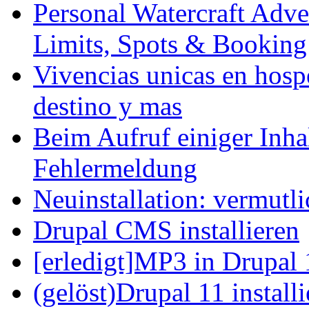
Personal Watercraft Adve
Limits, Spots & Bookin
Vivencias unicas en hosp
destino y mas
Beim Aufruf einiger Inhal
Fehlermeldung
Neuinstallation: vermutl
Drupal CMS installieren
[erledigt]MP3 in Drupal 
(gelöst)Drupal 11 install