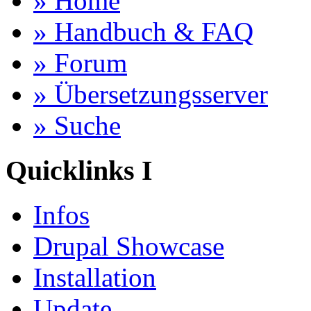
» Home
» Handbuch & FAQ
» Forum
» Übersetzungsserver
» Suche
Quicklinks I
Infos
Drupal Showcase
Installation
Update