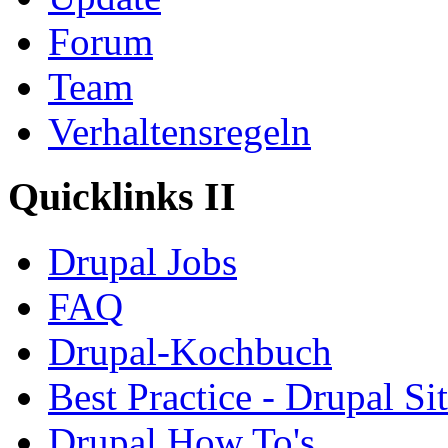
Forum
Team
Verhaltensregeln
Quicklinks II
Drupal Jobs
FAQ
Drupal-Kochbuch
Best Practice - Drupal Si
Drupal How To's