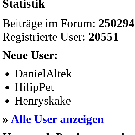
Statistik
Beiträge im Forum:
250294
Registrierte User:
20551
Neue User:
DanielAltek
HilipPet
Henryskake
»
Alle User anzeigen