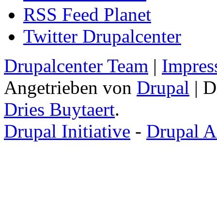
RSS Feed Planet
Twitter Drupalcenter
Drupalcenter Team
|
Impres
Angetrieben von
Drupal
| D
Dries Buytaert
.
Drupal Initiative
-
Drupal A