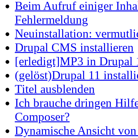
Beim Aufruf einiger Inhal
Fehlermeldung
Neuinstallation: vermutl
Drupal CMS installieren
[erledigt]MP3 in Drupal 
(gelöst)Drupal 11 install
Titel ausblenden
Ich brauche dringen Hilf
Composer?
Dynamische Ansicht von S