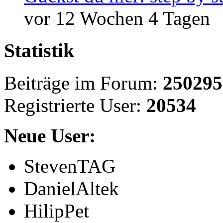
vor 12 Wochen 4 Tagen
Statistik
Beiträge im Forum:
250295
Registrierte User:
20534
Neue User:
StevenTAG
DanielAltek
HilipPet