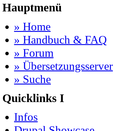
Hauptmenü
» Home
» Handbuch & FAQ
» Forum
» Übersetzungsserver
» Suche
Quicklinks I
Infos
Drupal Showcase