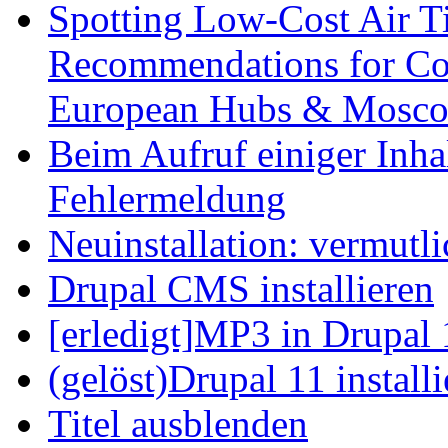
Spotting Low-Cost Air T
Recommendations for Cos
European Hubs & Mosco
Beim Aufruf einiger Inhal
Fehlermeldung
Neuinstallation: vermutl
Drupal CMS installieren
[erledigt]MP3 in Drupal 
(gelöst)Drupal 11 install
Titel ausblenden