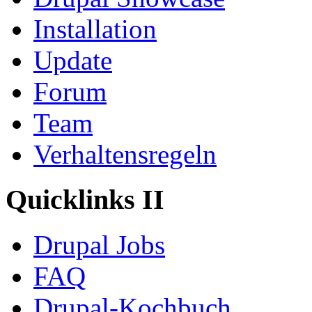
Installation
Update
Forum
Team
Verhaltensregeln
Quicklinks II
Drupal Jobs
FAQ
Drupal-Kochbuch