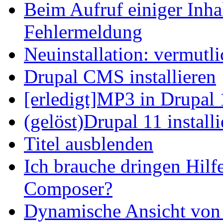
Beim Aufruf einiger Inhal
Fehlermeldung
Neuinstallation: vermutl
Drupal CMS installieren
[erledigt]MP3 in Drupal 
(gelöst)Drupal 11 install
Titel ausblenden
Ich brauche dringen Hilf
Composer?
Dynamische Ansicht von S