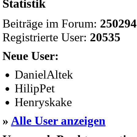
Statistik
Beiträge im Forum:
250294
Registrierte User:
20535
Neue User:
DanielAltek
HilipPet
Henryskake
»
Alle User anzeigen