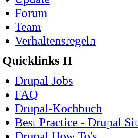
Forum
Team
Verhaltensregeln
Quicklinks II
Drupal Jobs
FAQ
Drupal-Kochbuch
Best Practice - Drupal Si
Drupal How To's