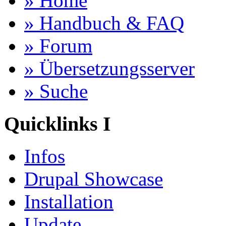
» Home
» Handbuch & FAQ
» Forum
» Übersetzungsserver
» Suche
Quicklinks I
Infos
Drupal Showcase
Installation
Update