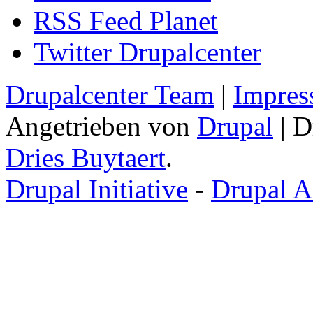
RSS Feed Planet
Twitter Drupalcenter
Drupalcenter Team
|
Impres
Angetrieben von
Drupal
| D
Dries Buytaert
.
Drupal Initiative
-
Drupal A