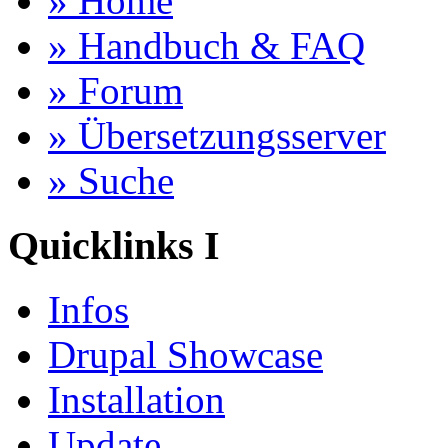
» Home
» Handbuch & FAQ
» Forum
» Übersetzungsserver
» Suche
Quicklinks I
Infos
Drupal Showcase
Installation
Update