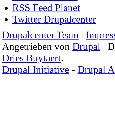
RSS Feed Planet
Twitter Drupalcenter
Drupalcenter Team
|
Impres
Angetrieben von
Drupal
| D
Dries Buytaert
.
Drupal Initiative
-
Drupal A