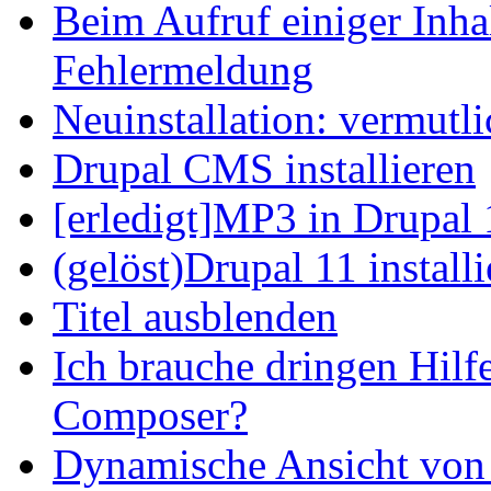
Beim Aufruf einiger Inhal
Fehlermeldung
Neuinstallation: vermutl
Drupal CMS installieren
[erledigt]MP3 in Drupal 
(gelöst)Drupal 11 install
Titel ausblenden
Ich brauche dringen Hilf
Composer?
Dynamische Ansicht von S