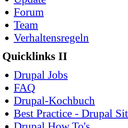
Forum
Team
Verhaltensregeln
Quicklinks II
Drupal Jobs
FAQ
Drupal-Kochbuch
Best Practice - Drupal Si
Drupal How To's