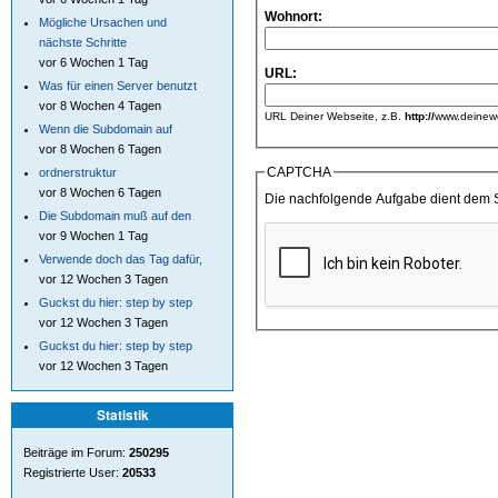
Wohnort:
Mögliche Ursachen und
nächste Schritte
vor 6 Wochen 1 Tag
URL:
Was für einen Server benutzt
vor 8 Wochen 4 Tagen
URL Deiner Webseite, z.B.
http://
www.deinewe
Wenn die Subdomain auf
vor 8 Wochen 6 Tagen
CAPTCHA
ordnerstruktur
vor 8 Wochen 6 Tagen
Die nachfolgende Aufgabe dient dem 
Die Subdomain muß auf den
vor 9 Wochen 1 Tag
Verwende doch das Tag dafür,
vor 12 Wochen 3 Tagen
Guckst du hier: step by step
vor 12 Wochen 3 Tagen
Guckst du hier: step by step
vor 12 Wochen 3 Tagen
Statistik
Beiträge im Forum:
250295
Registrierte User:
20533