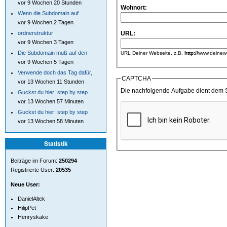
vor 9 Wochen 20 Stunden
Wohnort:
Wenn die Subdomain auf
vor 9 Wochen 2 Tagen
ordnerstruktur
URL:
vor 9 Wochen 3 Tagen
Die Subdomain muß auf den
URL Deiner Webseite, z.B.
http://
www.deinewe
vor 9 Wochen 5 Tagen
Verwende doch das Tag dafür,
CAPTCHA
vor 13 Wochen 11 Stunden
Die nachfolgende Aufgabe dient dem 
Guckst du hier: step by step
vor 13 Wochen 57 Minuten
Guckst du hier: step by step
vor 13 Wochen 58 Minuten
Statistik
Beiträge im Forum:
250294
Registrierte User:
20535
Neue User:
DanielAltek
HilipPet
Henryskake