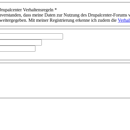
Drupalcenter Verhaltensregeln
*
inverstanden, dass meine Daten zur Nutzung des Drupalcenter-Forums 
 weitergegeben. Mit meiner Registrierung erkenne ich zudem die
Verhal