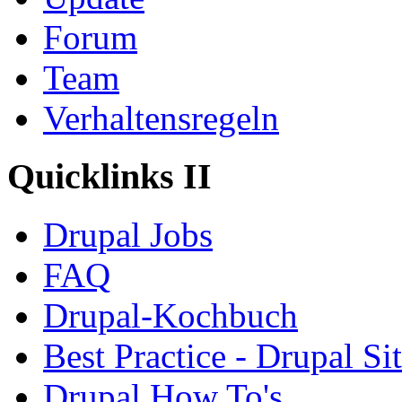
Forum
Team
Verhaltensregeln
Quicklinks II
Drupal Jobs
FAQ
Drupal-Kochbuch
Best Practice - Drupal Si
Drupal How To's