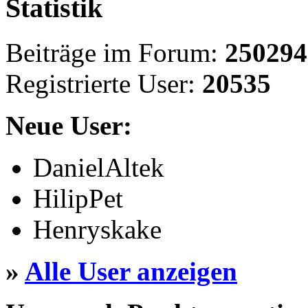
Statistik
Beiträge im Forum:
250294
Registrierte User:
20535
Neue User:
DanielAltek
HilipPet
Henryskake
»
Alle User anzeigen