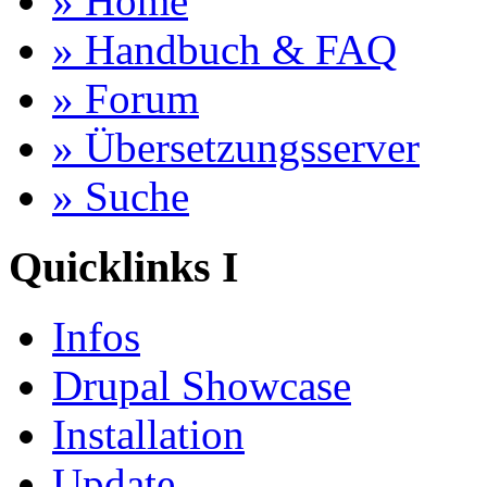
» Home
» Handbuch & FAQ
» Forum
» Übersetzungsserver
» Suche
Quicklinks I
Infos
Drupal Showcase
Installation
Update