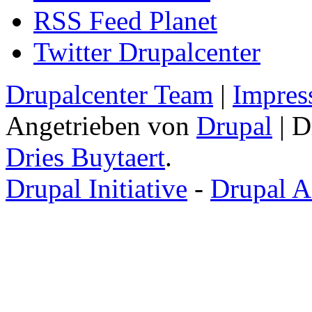
RSS Feed Planet
Twitter Drupalcenter
Drupalcenter Team
|
Impres
Angetrieben von
Drupal
| D
Dries Buytaert
.
Drupal Initiative
-
Drupal A