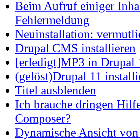
Beim Aufruf einiger Inhal
Fehlermeldung
Neuinstallation: vermutl
Drupal CMS installieren
[erledigt]MP3 in Drupal 
(gelöst)Drupal 11 install
Titel ausblenden
Ich brauche dringen Hilf
Composer?
Dynamische Ansicht von S