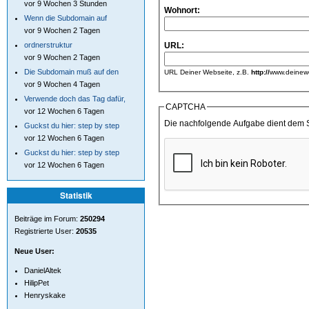
vor 9 Wochen 3 Stunden
Wohnort:
Wenn die Subdomain auf
vor 9 Wochen 2 Tagen
ordnerstruktur
URL:
vor 9 Wochen 2 Tagen
Die Subdomain muß auf den
URL Deiner Webseite, z.B.
http://
www.deinewe
vor 9 Wochen 4 Tagen
Verwende doch das Tag dafür,
CAPTCHA
vor 12 Wochen 6 Tagen
Die nachfolgende Aufgabe dient dem 
Guckst du hier: step by step
vor 12 Wochen 6 Tagen
Guckst du hier: step by step
vor 12 Wochen 6 Tagen
Statistik
Beiträge im Forum:
250294
Registrierte User:
20535
Neue User:
DanielAltek
HilipPet
Henryskake