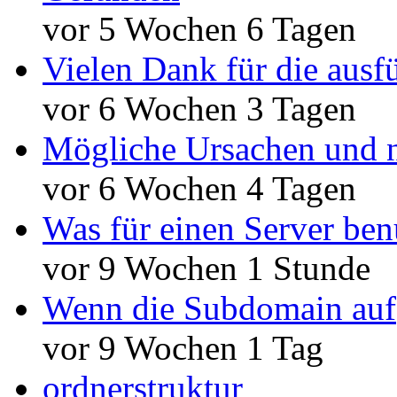
vor 5 Wochen 6 Tagen
Vielen Dank für die ausf
vor 6 Wochen 3 Tagen
Mögliche Ursachen und n
vor 6 Wochen 4 Tagen
Was für einen Server ben
vor 9 Wochen 1 Stunde
Wenn die Subdomain auf
vor 9 Wochen 1 Tag
ordnerstruktur