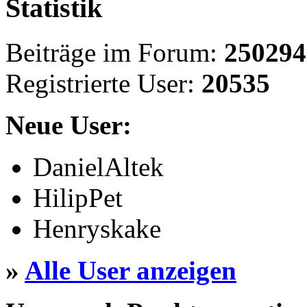
Statistik
Beiträge im Forum:
250294
Registrierte User:
20535
Neue User:
DanielAltek
HilipPet
Henryskake
»
Alle User anzeigen