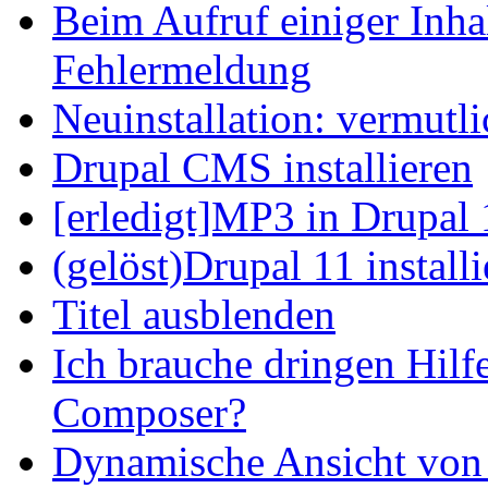
Beim Aufruf einiger Inhal
Fehlermeldung
Neuinstallation: vermutl
Drupal CMS installieren
[erledigt]MP3 in Drupal 
(gelöst)Drupal 11 install
Titel ausblenden
Ich brauche dringen Hilf
Composer?
Dynamische Ansicht von S