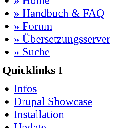
» Home
» Handbuch & FAQ
» Forum
» Übersetzungsserver
» Suche
Quicklinks I
Infos
Drupal Showcase
Installation
Update