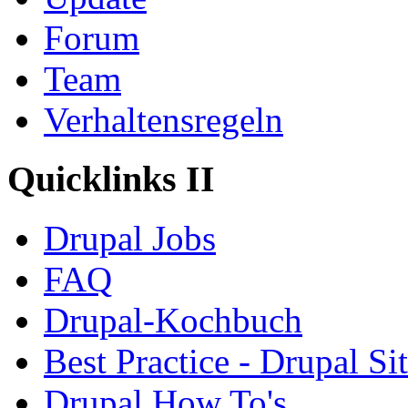
Forum
Team
Verhaltensregeln
Quicklinks II
Drupal Jobs
FAQ
Drupal-Kochbuch
Best Practice - Drupal Si
Drupal How To's