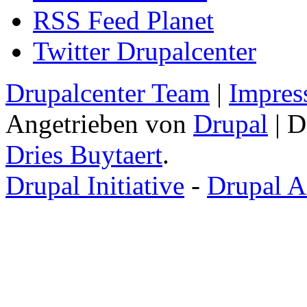
RSS Feed Planet
Twitter Drupalcenter
Drupalcenter Team
|
Impres
Angetrieben von
Drupal
| D
Dries Buytaert
.
Drupal Initiative
-
Drupal A