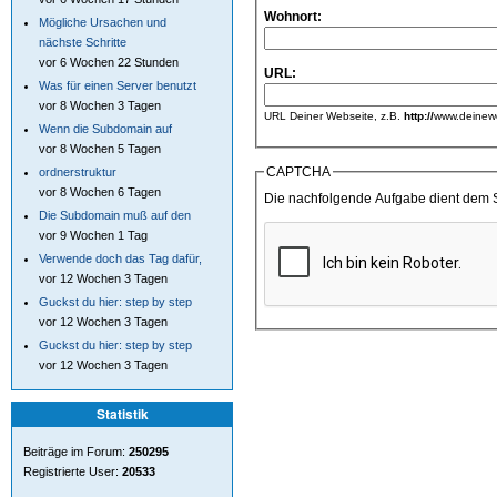
Wohnort:
Mögliche Ursachen und
nächste Schritte
vor 6 Wochen 22 Stunden
URL:
Was für einen Server benutzt
vor 8 Wochen 3 Tagen
URL Deiner Webseite, z.B.
http://
www.deinewe
Wenn die Subdomain auf
vor 8 Wochen 5 Tagen
CAPTCHA
ordnerstruktur
vor 8 Wochen 6 Tagen
Die nachfolgende Aufgabe dient dem 
Die Subdomain muß auf den
vor 9 Wochen 1 Tag
Verwende doch das Tag dafür,
vor 12 Wochen 3 Tagen
Guckst du hier: step by step
vor 12 Wochen 3 Tagen
Guckst du hier: step by step
vor 12 Wochen 3 Tagen
Statistik
Beiträge im Forum:
250295
Registrierte User:
20533