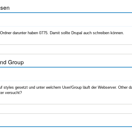
ssen
e Ordner darunter haben 0775. Damit sollte Drupal auch schreiben können.
und Group
 styles gesetzt und unter welchem User/Group läuft der Webserver. Other dar
ter versucht?