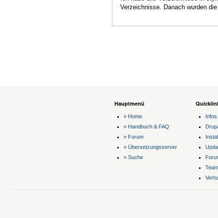
Verzeichnisse. Danach wurden die 
Hauptmenü
Quicklin
» Home
Infos
» Handbuch & FAQ
Drup
» Forum
Instal
» Übersetzungsserver
Upda
» Suche
Foru
Tea
Verha