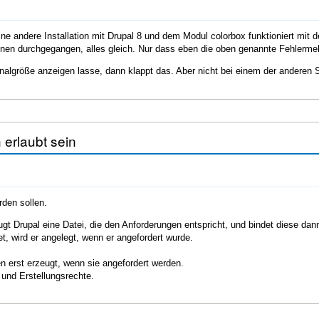
ine andere Installation mit Drupal 8 und dem Modul colorbox funktioniert mit 
tionen durchgegangen, alles gleich. Nur dass eben die oben genannte Fehler
nalgröße anzeigen lasse, dann klappt das. Aber nicht bei einem der anderen S
 erlaubt sein
den sollen.
t Drupal eine Datei, die den Anforderungen entspricht, und bindet diese dann
, wird er angelegt, wenn er angefordert wurde.
n erst erzeugt, wenn sie angefordert werden.
 und Erstellungsrechte.