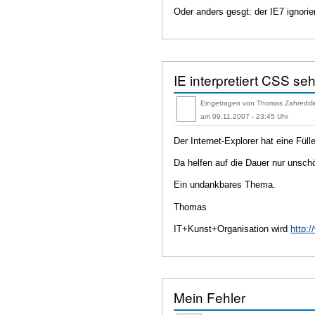
Oder anders gesgt: der IE7 ignori
IE interpretiert CSS seh
Eingetragen von Thomas Zahreddi
am 09.11.2007 - 23:45 Uhr
Der Internet-Explorer hat eine Fül
Da helfen auf die Dauer nur unsc
Ein undankbares Thema.
Thomas
IT+Kunst+Organisation wird
http:/
Mein Fehler