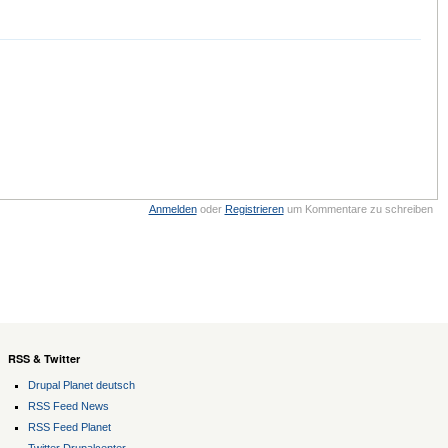
Anmelden
oder
Registrieren
um Kommentare zu schreiben
RSS & Twitter
Drupal Planet deutsch
RSS Feed News
RSS Feed Planet
Twitter Drupalcenter