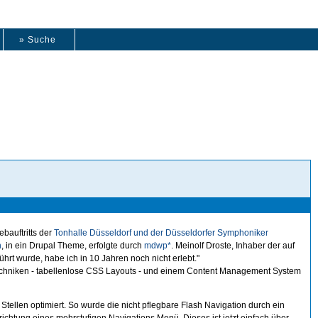
» Suche
bauftritts der
Tonhalle Düsseldorf und der Düsseldorfer Symphoniker
n
, in ein Drupal Theme, erfolgte durch
mdwp*
. Meinolf Droste, Inhaber der auf
ührt wurde, habe ich in 10 Jahren noch nicht erlebt."
techniken - tabellenlose CSS Layouts - und einem Content Management System
llen optimiert. So wurde die nicht pflegbare Flash Navigation durch ein