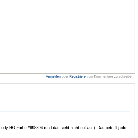
Anmelden
oder
Registrieren
um Kommentare zu schreiben
r body-HG-Farbe #698394 (und das sieht nicht gut aus). Das betrifft
jede