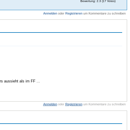
Bewertung:
2.3
(
17
Votes)
Anmelden
oder
Registrieren
um Kommentare zu schreiben
rs aussieht als im FF ...
Anmelden
oder
Registrieren
um Kommentare zu schreiben