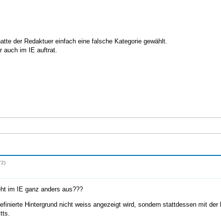
atte der Redaktuer einfach eine falsche Kategorie gewählt.
 auch im IE auftrat.
72)
eht im IE ganz anders aus???
definierte Hintergrund nicht weiss angezeigt wird, sondern stattdessen mit de
tts.