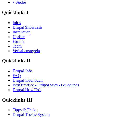
» Suche
Quicklinks I
Infos
Drupal Showcase
Installation
Update
Forum
Team
Verhaltensregeln
Quicklinks II
Drupal Jobs
FAQ
Drupal-Kochbuch
Best Practice - Drupal Sites - Guidelines
Drupal How To's
Quicklinks III
Tipps & Tricks
Drupal Theme System