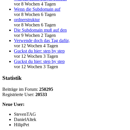
vor 8 Wochen 4 Tagen
Wenn die Subdomain auf
vor 8 Wochen 6 Tagen
ordnerstruktur
vor 8 Wochen 6 Tagen
Die Subdomain muß auf den
vor 9 Wochen 2 Tagen
Verwende doch das Tag dafür,
vor 12 Wochen 4 Tagen
Guckst du hier: step by step
vor 12 Wochen 3 Tagen
Guckst du hier: step by step
vor 12 Wochen 3 Tagen
Statistik
Beiträge im Forum:
250295
Registrierte User:
20533
Neue User:
StevenTAG
DanielAltek
HilipPet