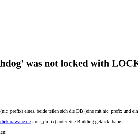
tchdog' was not locked with LO
(nic_prefix) eines. beide teilen sich die DB (eine mit nic_prefix und ein
diekarawane.de
- nic_prefix) unter Site Building geklickt habe.
den: