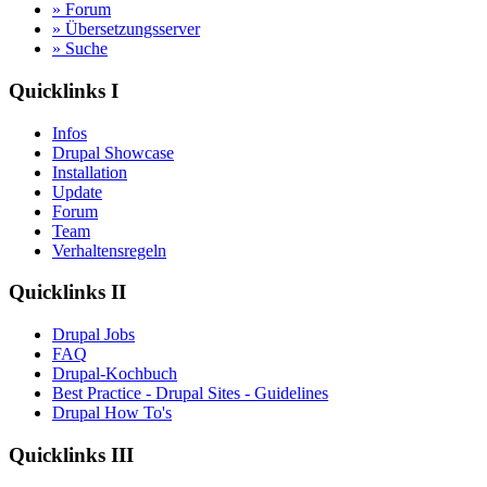
» Forum
» Übersetzungsserver
» Suche
Quicklinks I
Infos
Drupal Showcase
Installation
Update
Forum
Team
Verhaltensregeln
Quicklinks II
Drupal Jobs
FAQ
Drupal-Kochbuch
Best Practice - Drupal Sites - Guidelines
Drupal How To's
Quicklinks III