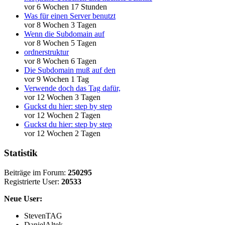
vor 6 Wochen 17 Stunden
Was für einen Server benutzt
vor 8 Wochen 3 Tagen
Wenn die Subdomain auf
vor 8 Wochen 5 Tagen
ordnerstruktur
vor 8 Wochen 6 Tagen
Die Subdomain muß auf den
vor 9 Wochen 1 Tag
Verwende doch das Tag dafür,
vor 12 Wochen 3 Tagen
Guckst du hier: step by step
vor 12 Wochen 2 Tagen
Guckst du hier: step by step
vor 12 Wochen 2 Tagen
Statistik
Beiträge im Forum:
250295
Registrierte User:
20533
Neue User:
StevenTAG
DanielAltek