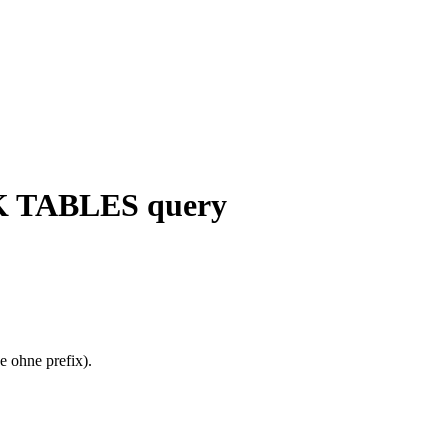
CK TABLES query
e ohne prefix).