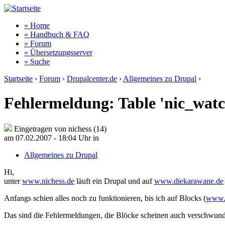
» Home
» Handbuch & FAQ
» Forum
» Übersetzungsserver
» Suche
Startseite
›
Forum
›
Drupalcenter.de
›
Allgemeines zu Drupal
›
Fehlermeldung: Table 'nic_wa
Eingetragen von nichess (14)
am 07.02.2007 - 18:04 Uhr
in
Allgemeines zu Drupal
Hi,
unter
www.nichess.de
läuft ein Drupal und auf
www.diekarawane.de
Anfangs schien alles noch zu funktionieren, bis ich auf Blocks (
www.
Das sind die Fehlermeldungen, die Blöcke scheinen auch verschwun