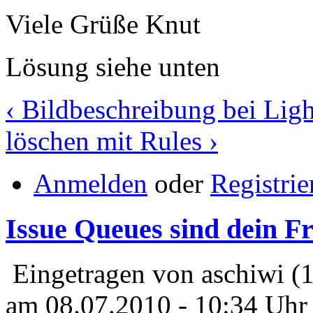
Viele Grüße Knut
Lösung siehe unten
‹ Bildbeschreibung bei Lig
löschen mit Rules ›
Anmelden
oder
Registrie
Issue Queues sind dein F
Eingetragen von aschiwi (
am 08.07.2010 - 10:34 Uhr