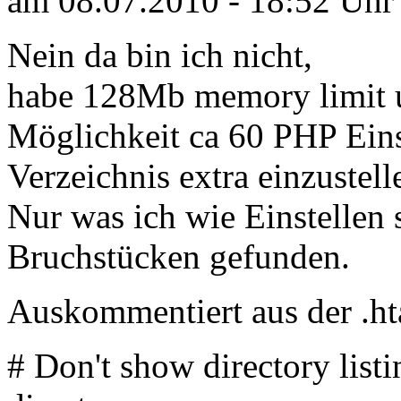
am 08.07.2010 - 18:52 Uhr
Nein da bin ich nicht,
habe 128Mb memory limit u
Möglichkeit ca 60 PHP Einst
Verzeichnis extra einzustell
Nur was ich wie Einstellen s
Bruchstücken gefunden.
Auskommentiert aus der .hta
# Don't show directory list