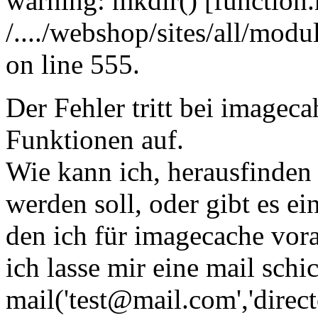
warning: mkdir() [function.
/..../webshop/sites/all/mo
on line 555.
Der Fehler tritt bei imagec
Funktionen auf.
Wie kann ich, herausfinden 
werden soll, oder gibt es e
den ich für imagecache vora
ich lasse mir eine mail schic
mail('test@mail.com','directo