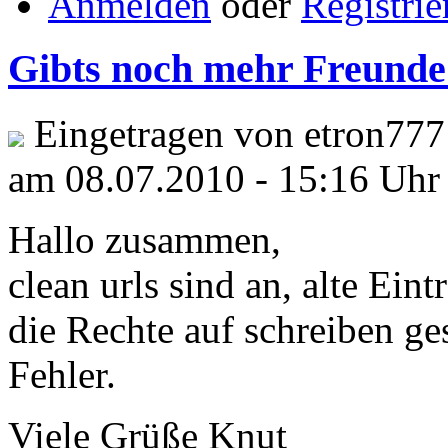
Anmelden
oder
Registrie
Gibts noch mehr Freunde
Eingetragen von etron777
am 08.07.2010 - 15:16 Uhr
Hallo zusammen,
clean urls sind an, alte Eint
die Rechte auf schreiben g
Fehler.
Viele Grüße Knut