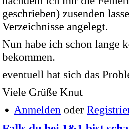
nachdem ich mir die Fehle
geschrieben) zusenden lasse
Verzeichnisse angelegt.
Nun habe ich schon lange 
bekommen.
eventuell hat sich das Probl
Viele Grüße Knut
Anmelden
oder
Registrie
Falls du bei 1&1 bist sch