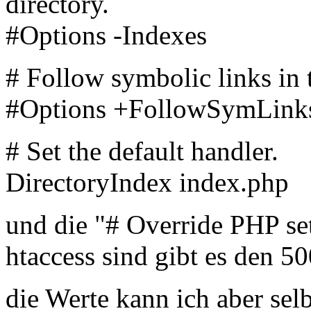
directory.
#Options -Indexes
# Follow symbolic links in t
#Options +FollowSymLink
# Set the default handler.
DirectoryIndex index.php
und die "# Override PHP set
htaccess sind gibt es den 5
die Werte kann ich aber sel