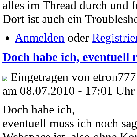
alles im Thread durch und f
Dort ist auch ein Troublesh
Anmelden
oder
Registrie
Doch habe ich, eventuell
Eingetragen von etron777
am 08.07.2010 - 17:01 Uhr
Doch habe ich,
eventuell muss ich noch sag
Webspace ist, also ohne Ko