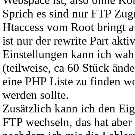
Sprich es sind nur FTP Zugr
Htaccess vom Root bringt au
ist nur der rewrite Part akti
Einstellungen kann ich wahl
(teilweise, ca 60 Stück änd
eine PHP Liste zu finden wo
werden sollte.
Zusätzlich kann ich den E
FTP wechseln, das hat aber a