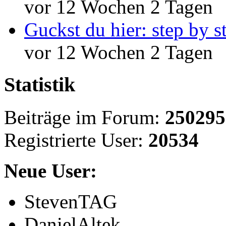
vor 12 Wochen 2 Tagen
Guckst du hier: step by s
vor 12 Wochen 2 Tagen
Statistik
Beiträge im Forum:
250295
Registrierte User:
20534
Neue User:
StevenTAG
DanielAltek