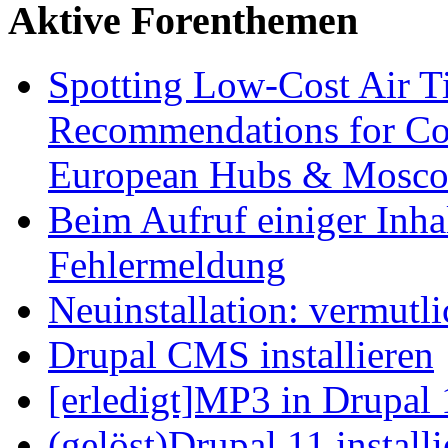
Aktive Forenthemen
Spotting Low-Cost Air T
Recommendations for Cos
European Hubs & Mosco
Beim Aufruf einiger Inhal
Fehlermeldung
Neuinstallation: vermutl
Drupal CMS installieren
[erledigt]MP3 in Drupal 
(gelöst)Drupal 11 install