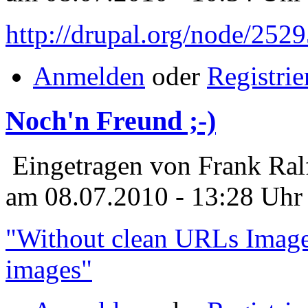
http://drupal.org/node/252
Anmelden
oder
Registrie
Noch'n Freund ;-)
Eingetragen von Frank Ral
am 08.07.2010 - 13:28 Uhr
"Without clean URLs ImageC
images"