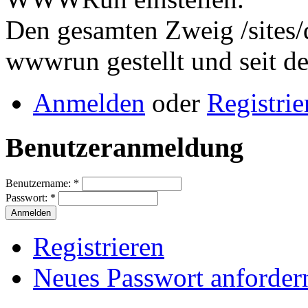
Den gesamten Zweig /sites/d
wwwrun gestellt und seit d
Anmelden
oder
Registrie
Benutzeranmeldung
Benutzername:
*
Passwort:
*
Registrieren
Neues Passwort anforder