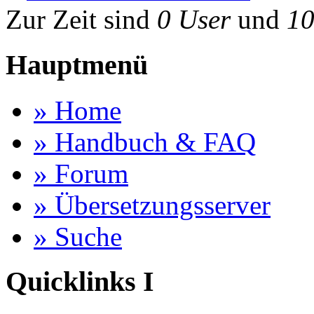
Zur Zeit sind
0 User
und
10
Hauptmenü
» Home
» Handbuch & FAQ
» Forum
» Übersetzungsserver
» Suche
Quicklinks I