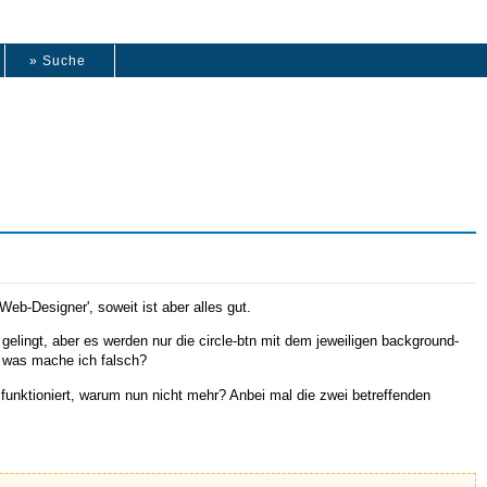
» Suche
Web-Designer', soweit ist aber alles gut.
elingt, aber es werden nur die circle-btn mit dem jeweiligen background-
, was mache ich falsch?
unktioniert, warum nun nicht mehr? Anbei mal die zwei betreffenden