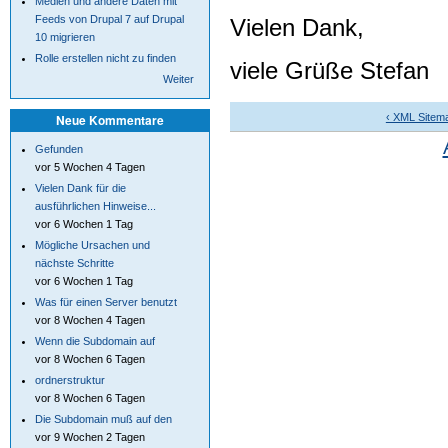
Medien und andere Daten mit
Feeds von Drupal 7 auf Drupal
Vielen Dank,
10 migrieren
Rolle erstellen nicht zu finden
viele Grüße Stefan
Weiter
‹ XML Sitema
Neue Kommentare
Gefunden
vor 5 Wochen 4 Tagen
Vielen Dank für die
ausführlichen Hinweise...
vor 6 Wochen 1 Tag
Mögliche Ursachen und
nächste Schritte
vor 6 Wochen 1 Tag
Was für einen Server benutzt
vor 8 Wochen 4 Tagen
Wenn die Subdomain auf
vor 8 Wochen 6 Tagen
ordnerstruktur
vor 8 Wochen 6 Tagen
Die Subdomain muß auf den
vor 9 Wochen 2 Tagen