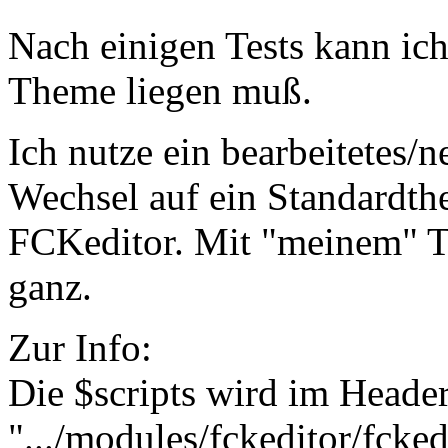
Nach einigen Tests kann ic
Theme liegen muß.
Ich nutze ein bearbeitetes/
Wechsel auf ein Standardthe
FCKeditor. Mit "meinem" Th
ganz.
Zur Info:
Die $scripts wird im Header
".../modules/fckeditor/fcked