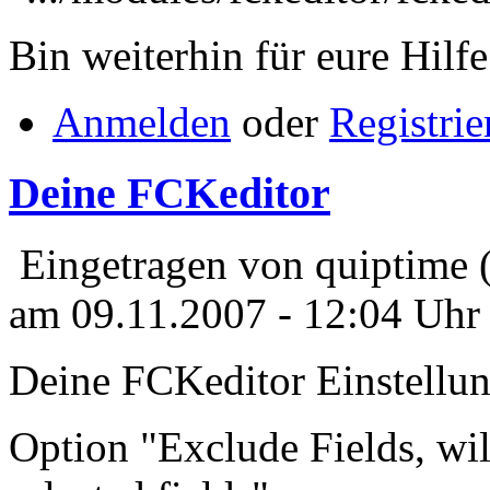
Bin weiterhin für eure Hilf
Anmelden
oder
Registrie
Deine FCKeditor
Eingetragen von quiptime 
am 09.11.2007 - 12:04 Uhr
Deine FCKeditor Einstellu
Option "Exclude Fields, will