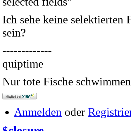
selected fields"
Ich sehe keine selektierten
sein?
-------------
quiptime
Nur tote Fische schwimmen
Anmelden
oder
Registrie
$closure