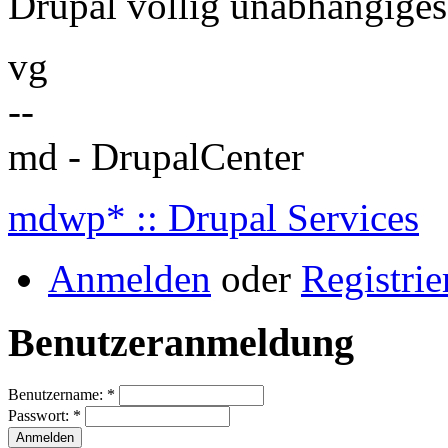
Drupal völlig unabhängiges
vg
--
md - DrupalCenter
mdwp* :: Drupal Services
Anmelden
oder
Registrie
Benutzeranmeldung
Benutzername:
*
Passwort:
*