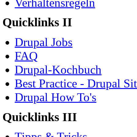
Verhaltensregeln
Quicklinks II
Drupal Jobs
FAQ
Drupal-Kochbuch
Best Practice - Drupal Si
Drupal How To's
Quicklinks III
Tipps & Tricks