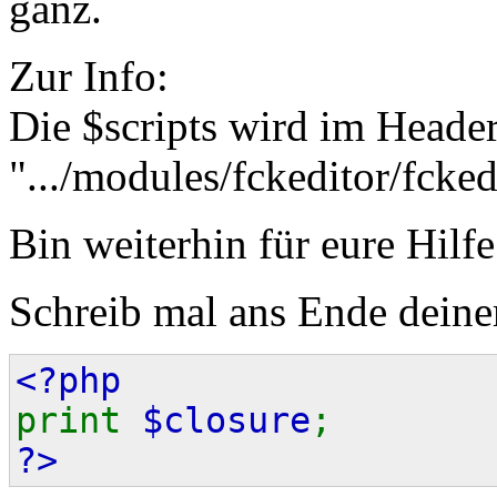
ganz.
Zur Info:
Die $scripts wird im Header
".../modules/fckeditor/fcked
Bin weiterhin für eure Hilf
Schreib mal ans Ende deine
<?php
print
$closure
;
?>