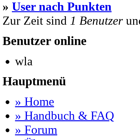
»
User nach Punkten
Zur Zeit sind
1 Benutzer
un
Benutzer online
wla
Hauptmenü
» Home
» Handbuch & FAQ
» Forum