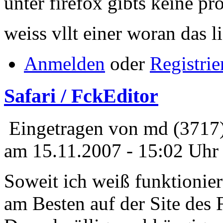
unter firefox gibts keine pr
weiss vllt einer woran das l
Anmelden
oder
Registrie
Safari / FckEditor
Eingetragen von md (3717
am 15.11.2007 - 15:02 Uhr
Soweit ich weiß funktionier
am Besten auf der Site des F