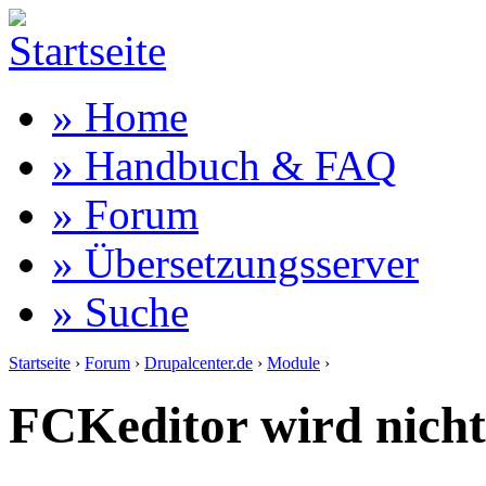
» Home
» Handbuch & FAQ
» Forum
» Übersetzungsserver
» Suche
Startseite
›
Forum
›
Drupalcenter.de
›
Module
›
FCKeditor wird nicht