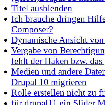
Titel ausblenden
Ich brauche dringen Hilf
Composer?
Dynamische Ansicht von S
Vergabe von Berechtigun
fehlt der Haken bzw. das 
Medien und andere Daten
Drupal 10 migrieren
Rolle erstellen nicht zu f
für drupal11 ein Slider 