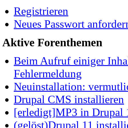
Registrieren
Neues Passwort anforder
Aktive Forenthemen
Beim Aufruf einiger Inhal
Fehlermeldung
Neuinstallation: vermutl
Drupal CMS installieren
[erledigt]MP3 in Drupal 
(gelöst)Drupal 11 install