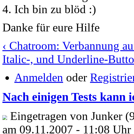
4. Ich bin zu blöd :)
Danke für eure Hilfe
‹ Chatroom: Verbannung au
Italic-, und Underline-Butto
Anmelden
oder
Registrie
Nach einigen Tests kann i
Eingetragen von Junker (
am 09.11.2007 - 11:08 Uhr