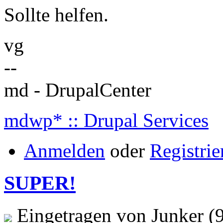
Sollte helfen.
vg
--
md - DrupalCenter
mdwp* :: Drupal Services
Anmelden
oder
Registrie
SUPER!
Eingetragen von Junker (