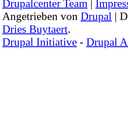
Drupalcenter Team
|
Impres
Angetrieben von
Drupal
| D
Dries Buytaert
.
Drupal Initiative
-
Drupal A