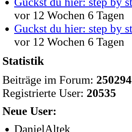
Guckst du hier: step by s
vor 12 Wochen 6 Tagen
Guckst du hier: step by s
vor 12 Wochen 6 Tagen
Statistik
Beiträge im Forum:
250294
Registrierte User:
20535
Neue User:
DanielAltek