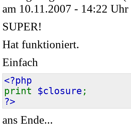
am 10.11.2007 - 14:22 Uhr
SUPER!
Hat funktioniert.
Einfach
<?php
print
$closure
;
?>
ans Ende...