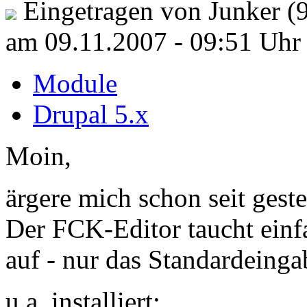
Eingetragen von Junker (
am 09.11.2007 - 09:51 Uhr
Module
Drupal 5.x
Moin,
ärgere mich schon seit ges
Der FCK-Editor taucht einfa
auf - nur das Standardeinga
u.a. installiert: