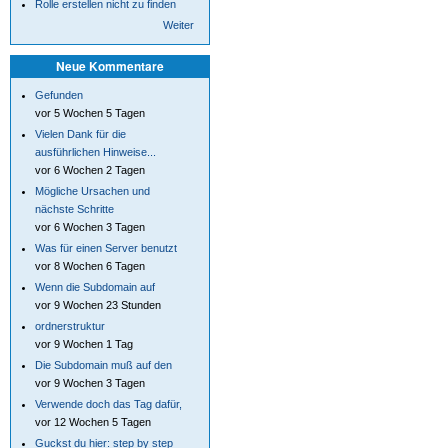
Rolle erstellen nicht zu finden
Weiter
Neue Kommentare
Gefunden
vor 5 Wochen 5 Tagen
Vielen Dank für die
ausführlichen Hinweise...
vor 6 Wochen 2 Tagen
Mögliche Ursachen und
nächste Schritte
vor 6 Wochen 3 Tagen
Was für einen Server benutzt
vor 8 Wochen 6 Tagen
Wenn die Subdomain auf
vor 9 Wochen 23 Stunden
ordnerstruktur
vor 9 Wochen 1 Tag
Die Subdomain muß auf den
vor 9 Wochen 3 Tagen
Verwende doch das Tag dafür,
vor 12 Wochen 5 Tagen
Guckst du hier: step by step