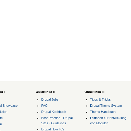
ks I
Quicklinks II
Quicklinks III
Drupal Jobs
Tipps & Tricks
al Showcase
FAQ
Drupal Theme System
lation
Drupal-Kochbuch
Theme Handbuch
te
Best Practice - Drupal
Leitfaden zur Entwicklung
Sites - Guidelines
von Modulen
m
Drupal How To's
m