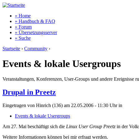
» Home
» Handbuch & FAQ
» Forum
» Übersetzungsserver
» Suche
Startseite
›
Community
›
Events & lokale Usergroups
Veranstaltungen, Konferenzen, User-Groups und andere Ereignisse r
Drupal in Preetz
Eingetragen von Hinrich (136) am 22.05.2006 - 11:30 Uhr
in
Events & lokale Usergroups
Am 27. Mai beschäftigt sich die
Linux User Group Preetz
in der Vol
Weitere Informationen können bei mir erfragt werden.