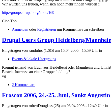
Wir würden uns freuen, wenn sich noch mehr finden würden :)
http://groups.drupal.org/node/169
Ciao Tobi
Anmelden
oder
Registrieren
um Kommentare zu schreiben
Drupal Users Group Heidelberg/Mannhei
Eingetragen von sanduhrs (1285) am 15.04.2006 - 15:59 Uhr
in
Events & lokale Usergroups
Kommt jemand von Euch aus Heidelberg oder Mannheim und Umge
Besteht Interesse an einer Gruppenbildung?
vg
2 Kommentare
Froscon 2006, 24.-25. Juni, Sankt Augusti
Eingetragen von robertDouglass (25) am 03.04.2006 - 12:40 Uhr
in