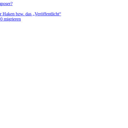
mposer?
r Haken bzw. das „Veröffentlicht“
0 migrieren