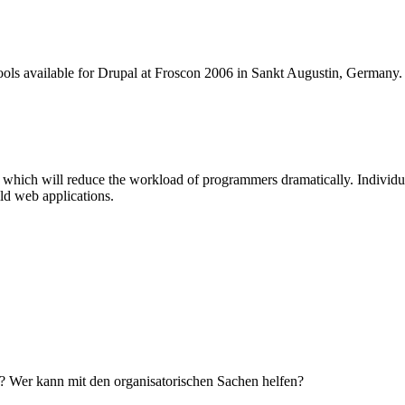
tools available for Drupal at Froscon 2006 in Sankt Augustin, Germany. J
 which will reduce the workload of programmers dramatically. Individuall
ild web applications.
 Wer kann mit den organisatorischen Sachen helfen?