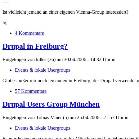
----
Ist vielleicht jemand an einer eigenen Vienna-Group interessiert?
lg,
4 Kommentare
Drupal in Freiburg?
Eingetragen von killes (36) am 30.04.2006 - 14:32 Uhr
in
Events & lokale Usergroups
Gibt es außer mir noch jemanden in Freiburg, der Drupal verwendet un
57 Kommentare
Drupal Users Group München
Eingetragen von Tobias Maier (5) am 25.04.2006 - 21:57 Uhr
in
Events & lokale Usergroups
Es wurde eine neue drupal group für München und Umgebung gegrü