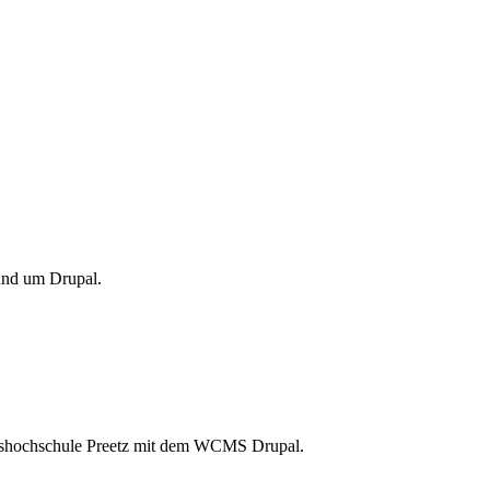
und um Drupal.
kshochschule Preetz mit dem WCMS Drupal.