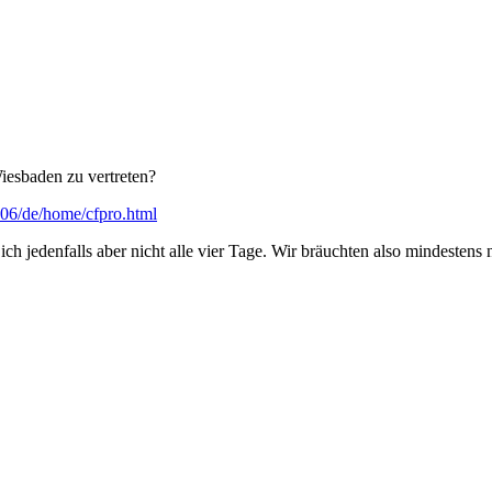
esbaden zu vertreten?
006/de/home/cfpro.html
ich jedenfalls aber nicht alle vier Tage. Wir bräuchten also mindeste