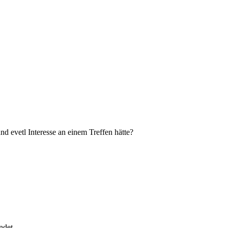
d evetl Interesse an einem Treffen hätte?
ndet.