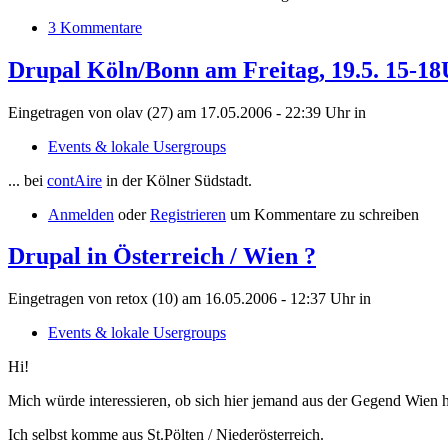
3 Kommentare
Drupal Köln/Bonn am Freitag, 19.5. 15-1
Eingetragen von olav (27) am 17.05.2006 - 22:39 Uhr
in
Events & lokale Usergroups
... bei
contAire
in der Kölner Südstadt.
Anmelden
oder
Registrieren
um Kommentare zu schreiben
Drupal in Österreich / Wien ?
Eingetragen von retox (10) am 16.05.2006 - 12:37 Uhr
in
Events & lokale Usergroups
Hi!
Mich würde interessieren, ob sich hier jemand aus der Gegend Wien 
Ich selbst komme aus St.Pölten / Niederösterreich.