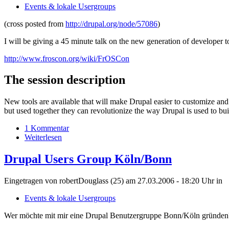
Events & lokale Usergroups
(cross posted from
http://drupal.org/node/57086
)
I will be giving a 45 minute talk on the new generation of developer 
http://www.froscon.org/wiki/FrOSCon
The session description
New tools are available that will make Drupal easier to customize and
but used together they can revolutionize the way Drupal is used to bu
1 Kommentar
Weiterlesen
Drupal Users Group Köln/Bonn
Eingetragen von robertDouglass (25) am 27.03.2006 - 18:20 Uhr
in
Events & lokale Usergroups
Wer möchte mit mir eine Drupal Benutzergruppe Bonn/Köln gründen?