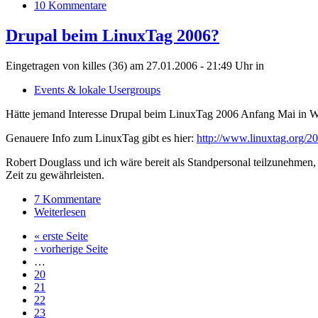
10 Kommentare
Drupal beim LinuxTag 2006?
Eingetragen von killes (36) am 27.01.2006 - 21:49 Uhr
in
Events & lokale Usergroups
Hätte jemand Interesse Drupal beim LinuxTag 2006 Anfang Mai in Wi
Genauere Info zum LinuxTag gibt es hier:
http://www.linuxtag.org/2
Robert Douglass und ich wäre bereit als Standpersonal teilzunehmen, 
Zeit zu gewährleisten.
7 Kommentare
Weiterlesen
« erste Seite
‹ vorherige Seite
…
20
21
22
23