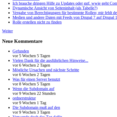
Ich brauche dringen Hilfe zu Updates oder ggf. wwie geht Co
Dynamische Ansicht von Seiteninhalt (als Tabelle?)
Vergabe von Berechtigungen für bestimmte Rollen; mir fehlt de
Medien und andere Daten mit Feeds von Drupal 7 auf Drupal 1
Rolle erstellen nicht zu finden
Weiter
Neue Kommentare
Gefunden
vor 5 Wochen 5 Tagen
Vielen Dank für die ausführlichen Hinweise...
vor 6 Wochen 2 Tagen
Mögliche Ursachen und nächste Schritte
vor 6 Wochen 2 Tagen
Was für einen Server benutzt
vor 8 Wochen 5 Tagen
Wenn die Subdomain auf
vor 9 Wochen 22 Stunden
ordnerstruktur
vor 9 Wochen 1 Tag
Die Subdomain muß auf den
vor 9 Wochen 3 Tagen
Verwende doch das Tag dafür,