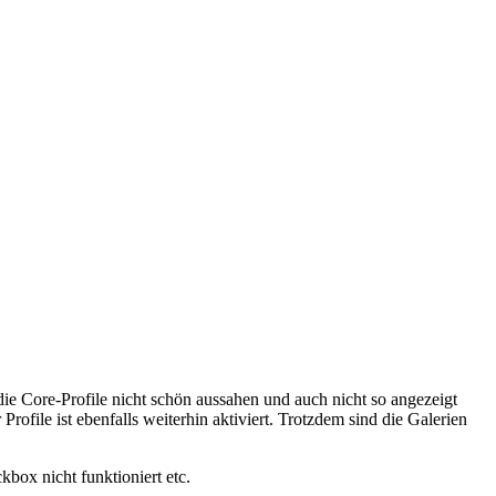
 die Core-Profile nicht schön aussahen und auch nicht so angezeigt
ofile ist ebenfalls weiterhin aktiviert. Trotzdem sind die Galerien
box nicht funktioniert etc.