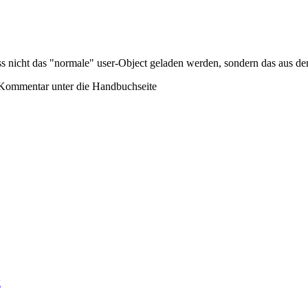
s nicht das "normale" user-Object geladen werden, sondern das aus dem
 Kommentar unter die Handbuchseite
g