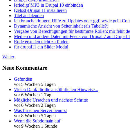
[erledigt]MP3 in Drupal 10 einbinden
(gelöst)Drupal 11 installieren
Titel ausblenden
Ich brauche dringen Hilfe zu Updates oder ggf. wwie geht Co
Dynamische Ansicht von Seiteninhalt (als Tabelle?)
Vergabe von Berechtigungen für bestimmte Rollen; mir fehlt de
Medien und andere Daten mit Feeds von Drupal 7 auf Drupal 1
Rolle erstellen nicht zu finden
für drupal11 ein Slider Modul
Weiter
Neue Kommentare
Gefunden
vor 5 Wochen 5 Tagen
Vielen Dank für die ausführlichen Hinweise...
vor 6 Wochen 1 Tag
Mögliche Ursachen und nächste Schritte
vor 6 Wochen 2 Tagen
Was für einen Server benutzt
vor 8 Wochen 5 Tagen
Wenn die Subdomain auf
vor 9 Wochen 1 Stunde