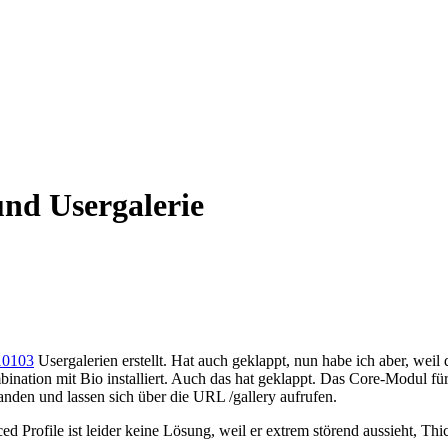
und Usergalerie
10103
Usergalerien erstellt. Hat auch geklappt, nun habe ich aber, weil
ation mit Bio installiert. Auch das hat geklappt. Das Core-Modul für Pr
rhanden und lassen sich über die URL /gallery aufrufen.
ofile ist leider keine Lösung, weil er extrem störend aussieht, Thick