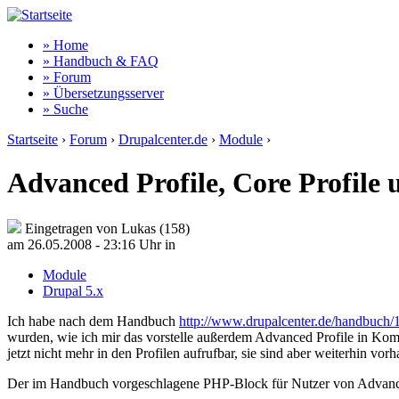
» Home
» Handbuch & FAQ
» Forum
» Übersetzungsserver
» Suche
Startseite
›
Forum
›
Drupalcenter.de
›
Module
›
Advanced Profile, Core Profile 
Eingetragen von Lukas (158)
am 26.05.2008 - 23:16 Uhr
in
Module
Drupal 5.x
Ich habe nach dem Handbuch
http://www.drupalcenter.de/handbuch/
wurden, wie ich mir das vorstelle außerdem Advanced Profile in Kombin
jetzt nicht mehr in den Profilen aufrufbar, sie sind aber weiterhin vo
Der im Handbuch vorgeschlagene PHP-Block für Nutzer von Advanced Pr