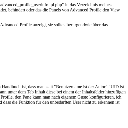
 "advanced_profile_userinfo.tpl.php" in das Verzeichnis meines
indet, behindert oder das die Panels von Advanced Profile den View
 Advanced Profile anzeigt, sie sollte aber irgendwie über das
m Handbuch ist, dass man statt "Benutzername ist der Autor" "UID ist
ann unter dem Tab Inhalt diese bei einem der Inhaltsfelder hinzufügen
d Profile, den Pane kann man nach eigenem Gusto konfigurieren, ich
nd dass die Funktion für den unbedarften User nicht zu erkennen ist,