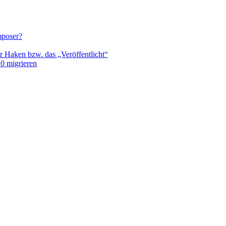
mposer?
r Haken bzw. das „Veröffentlicht“
0 migrieren