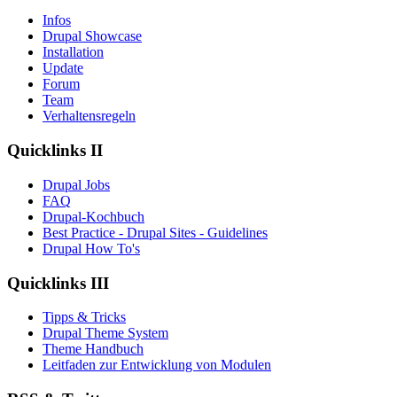
Infos
Drupal Showcase
Installation
Update
Forum
Team
Verhaltensregeln
Quicklinks II
Drupal Jobs
FAQ
Drupal-Kochbuch
Best Practice - Drupal Sites - Guidelines
Drupal How To's
Quicklinks III
Tipps & Tricks
Drupal Theme System
Theme Handbuch
Leitfaden zur Entwicklung von Modulen