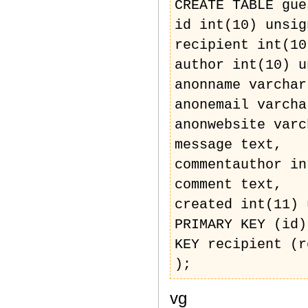
CREATE TABLE gue
id int(10) unsig
recipient int(10
author int(10) u
anonname varchar
anonemail varcha
anonwebsite varc
message text,
commentauthor in
comment text,
created int(11) 
PRIMARY KEY (id)
KEY recipient (r
);
vg