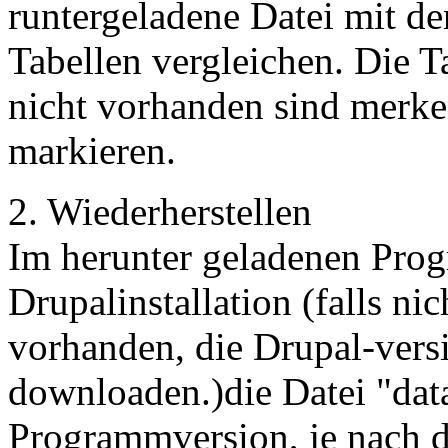
runtergeladene Datei mit d
Tabellen vergleichen. Die T
nicht vorhanden sind merk
markieren.
2. Wiederherstellen
Im herunter geladenen Pro
Drupalinstallation (falls n
vorhanden, die Drupal-vers
downloaden.)die Datei "dat
Programmversion, je nach d