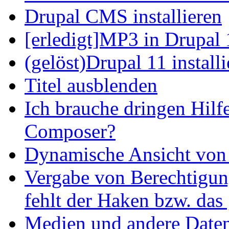
Drupal CMS installieren
[erledigt]MP3 in Drupal 
(gelöst)Drupal 11 install
Titel ausblenden
Ich brauche dringen Hilf
Composer?
Dynamische Ansicht von S
Vergabe von Berechtigun
fehlt der Haken bzw. das 
Medien und andere Daten