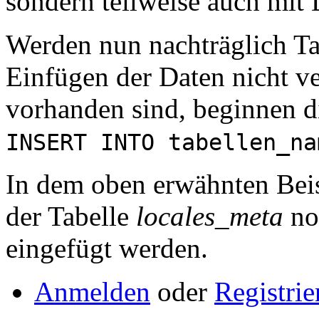
sondern teilweise auch mit 
Werden nun nachträglich Tabe
Einfügen der Daten nicht v
vorhanden sind, beginnen d
INSERT INTO tabellen_na
In dem oben erwähnten Bei
der Tabelle
locales_meta
no
eingefügt werden.
Anmelden
oder
Registrie