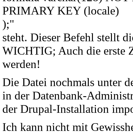
PRIMARY KEY (locale)
);"
steht. Dieser Befehl stellt d
WICHTIG; Auch die erste Zei
werden!
Die Datei nochmals unter d
in der Datenbank-Administ
der Drupal-Installation impo
Ich kann nicht mit Gewisshe