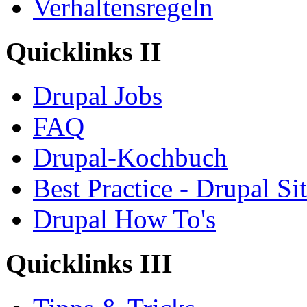
Verhaltensregeln
Quicklinks II
Drupal Jobs
FAQ
Drupal-Kochbuch
Best Practice - Drupal Si
Drupal How To's
Quicklinks III