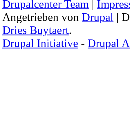
Drupalcenter Team
|
Impres
Angetrieben von
Drupal
| D
Dries Buytaert
.
Drupal Initiative
-
Drupal A