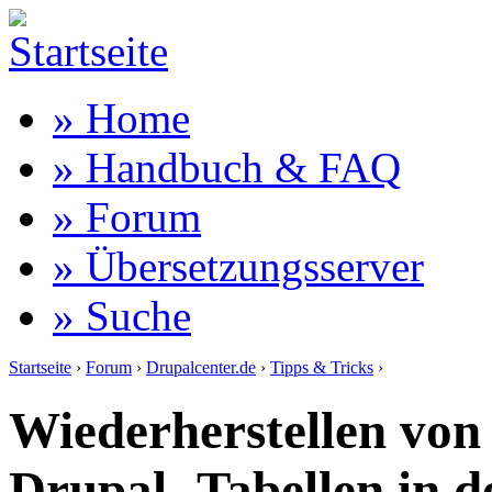
» Home
» Handbuch & FAQ
» Forum
» Übersetzungsserver
» Suche
Startseite
›
Forum
›
Drupalcenter.de
›
Tipps & Tricks
›
Wiederherstellen von 
Drupal- Tabellen in 