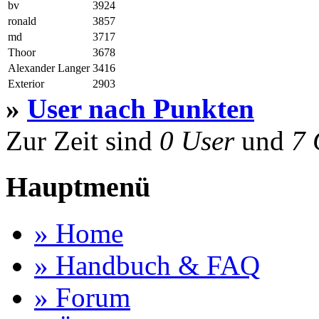
bv
3924
ronald
3857
md
3717
Thoor
3678
Alexander Langer
3416
Exterior
2903
»
User nach Punkten
Zur Zeit sind
0 User
und
7 
Hauptmenü
» Home
» Handbuch & FAQ
» Forum