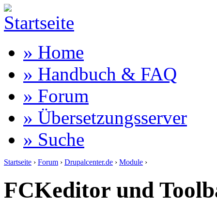
» Home
» Handbuch & FAQ
» Forum
» Übersetzungsserver
» Suche
Startseite
›
Forum
›
Drupalcenter.de
›
Module
›
FCKeditor und Toolb