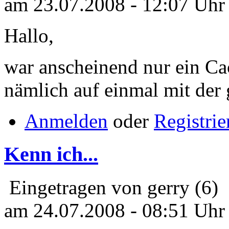
am 23.07.2008 - 12:07 Uhr
Hallo,
war anscheinend nur ein Cac
nämlich auf einmal mit der 
Anmelden
oder
Registrie
Kenn ich...
Eingetragen von gerry (6)
am 24.07.2008 - 08:51 Uhr