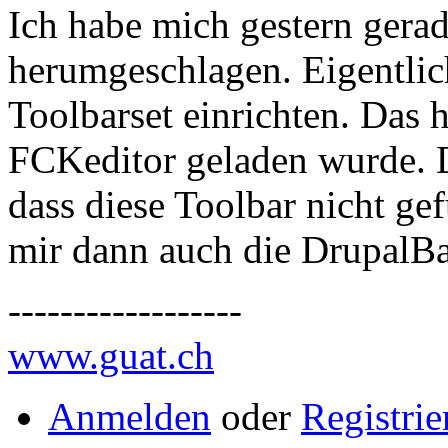
Ich habe mich gestern gera
herumgeschlagen. Eigentlich
Toolbarset einrichten. Das h
FCKeditor geladen wurde. 
dass diese Toolbar nicht g
mir dann auch die DrupalBas
------------------
www.guat.ch
Anmelden
oder
Registrie