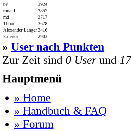
bv
3924
ronald
3857
md
3717
Thoor
3678
Alexander Langer
3416
Exterior
2903
»
User nach Punkten
Zur Zeit sind
0 User
und
17
Hauptmenü
» Home
» Handbuch & FAQ
» Forum