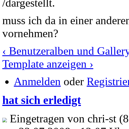
/dargestellt.
muss ich da in einer ander
vornehmen?
‹ Benutzeralben und Galler
Template anzeigen ›
Anmelden
oder
Registrie
hat sich erledigt
Eingetragen von chri-st (8