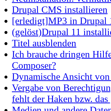
Drupal CMS installieren
[erledigt]MP3 in Drupal 
(gelöst)Drupal 11 install
Titel ausblenden
Ich brauche dringen Hilf
Composer?
Dynamische Ansicht von S
Vergabe von Berechtigun
fehlt der Haken bzw. das 
Medien und andere Daten