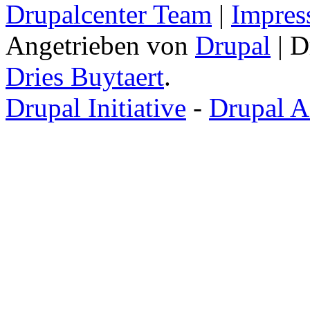
Drupalcenter Team
|
Impres
Angetrieben von
Drupal
| D
Dries Buytaert
.
Drupal Initiative
-
Drupal A