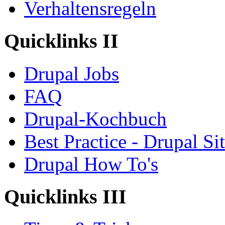
Verhaltensregeln
Quicklinks II
Drupal Jobs
FAQ
Drupal-Kochbuch
Best Practice - Drupal Si
Drupal How To's
Quicklinks III