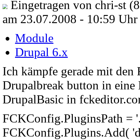
Eingetragen von chri-st (8
am 23.07.2008 - 10:59 Uhr
Module
Drupal 6.x
Ich kämpfe gerade mit den 
Drupalbreak button in eine 
DrupalBasic in fckeditor.co
FCKConfig.PluginsPath = '../
FCKConfig.Plugins.Add( 'dr