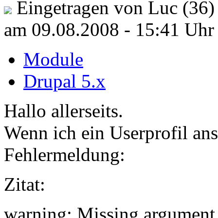
Eingetragen von Luc (36)
am 09.08.2008 - 15:41 Uhr
Module
Drupal 5.x
Hallo allerseits.
Wenn ich ein Userprofil a
Fehlermeldung:
Zitat:
warning: Missing argument 