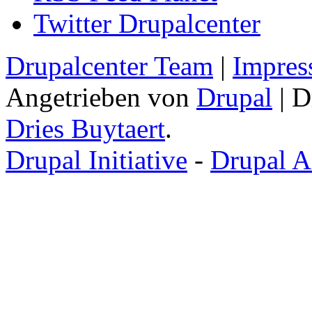
Twitter Drupalcenter
Drupalcenter Team
|
Impres
Angetrieben von
Drupal
| D
Dries Buytaert
.
Drupal Initiative
-
Drupal A