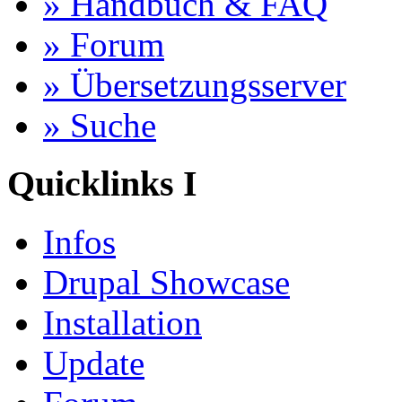
» Handbuch & FAQ
» Forum
» Übersetzungsserver
» Suche
Quicklinks I
Infos
Drupal Showcase
Installation
Update