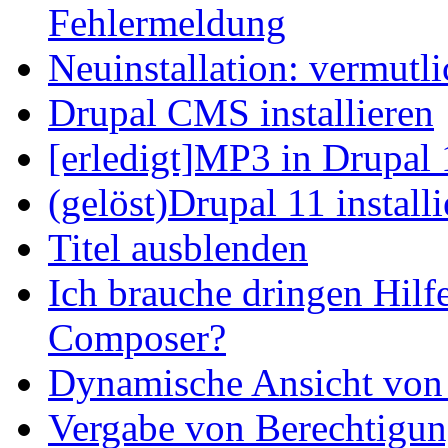
Fehlermeldung
Neuinstallation: vermutl
Drupal CMS installieren
[erledigt]MP3 in Drupal 
(gelöst)Drupal 11 install
Titel ausblenden
Ich brauche dringen Hilf
Composer?
Dynamische Ansicht von S
Vergabe von Berechtigun