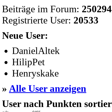
Beiträge im Forum:
250294
Registrierte User:
20533
Neue User:
DanielAltek
HilipPet
Henryskake
»
Alle User anzeigen
User nach Punkten sortier