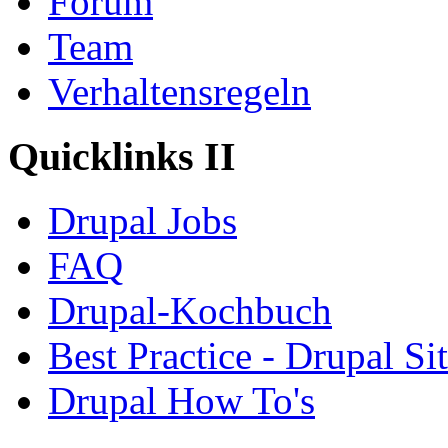
Forum
Team
Verhaltensregeln
Quicklinks II
Drupal Jobs
FAQ
Drupal-Kochbuch
Best Practice - Drupal Si
Drupal How To's