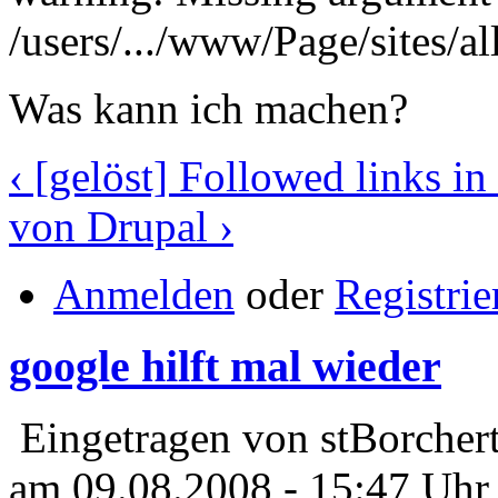
/users/.../www/Page/sites/a
Was kann ich machen?
‹ [gelöst] Followed links 
von Drupal ›
Anmelden
oder
Registrie
google hilft mal wieder
Eingetragen von stBorcher
am 09.08.2008 - 15:47 Uhr