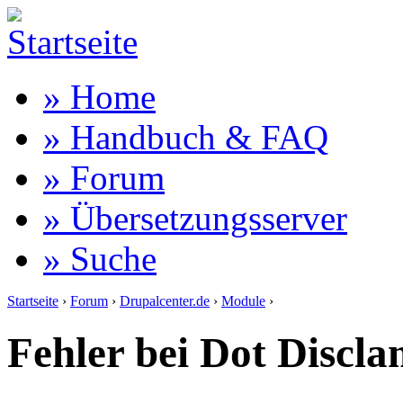
» Home
» Handbuch & FAQ
» Forum
» Übersetzungsserver
» Suche
Startseite
›
Forum
›
Drupalcenter.de
›
Module
›
Fehler bei Dot Discl