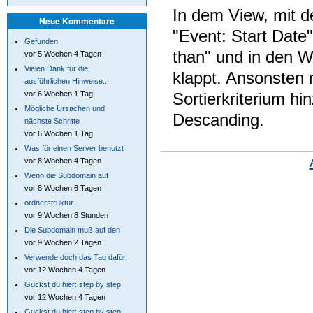
In dem View, mit d
Neue Kommentare
"Event: Start Date"
Gefunden
than" und in den W
vor 5 Wochen 4 Tagen
Vielen Dank für die
klappt. Ansonsten 
ausführlichen Hinweise...
Sortierkriterium h
vor 6 Wochen 1 Tag
Mögliche Ursachen und
Descanding.
nächste Schritte
vor 6 Wochen 1 Tag
Was für einen Server benutzt
vor 8 Wochen 4 Tagen
Wenn die Subdomain auf
vor 8 Wochen 6 Tagen
ordnerstruktur
vor 9 Wochen 8 Stunden
Die Subdomain muß auf den
vor 9 Wochen 2 Tagen
Verwende doch das Tag dafür,
vor 12 Wochen 4 Tagen
Guckst du hier: step by step
vor 12 Wochen 4 Tagen
Guckst du hier: step by step