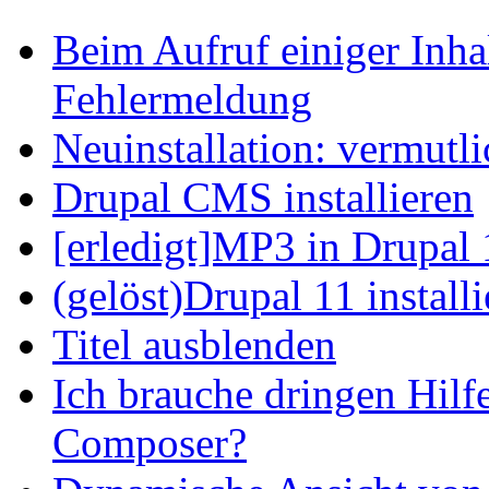
Beim Aufruf einiger Inhal
Fehlermeldung
Neuinstallation: vermutl
Drupal CMS installieren
[erledigt]MP3 in Drupal 
(gelöst)Drupal 11 install
Titel ausblenden
Ich brauche dringen Hilf
Composer?