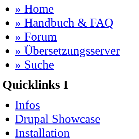
» Home
» Handbuch & FAQ
» Forum
» Übersetzungsserver
» Suche
Quicklinks I
Infos
Drupal Showcase
Installation