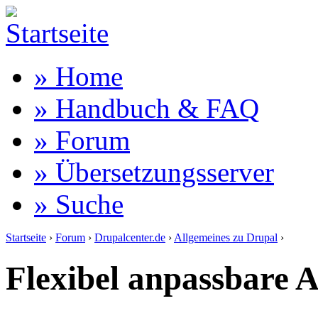
» Home
» Handbuch & FAQ
» Forum
» Übersetzungsserver
» Suche
Startseite
›
Forum
›
Drupalcenter.de
›
Allgemeines zu Drupal
›
Flexibel anpassbare A