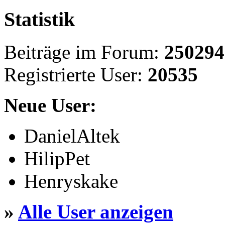
Statistik
Beiträge im Forum:
250294
Registrierte User:
20535
Neue User:
DanielAltek
HilipPet
Henryskake
»
Alle User anzeigen