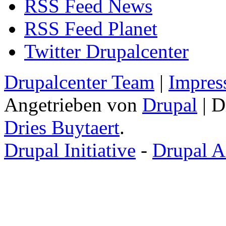
RSS Feed News
RSS Feed Planet
Twitter Drupalcenter
Drupalcenter Team
|
Impres
Angetrieben von
Drupal
| D
Dries Buytaert
.
Drupal Initiative
-
Drupal A