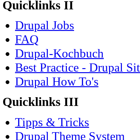
Quicklinks II
Drupal Jobs
FAQ
Drupal-Kochbuch
Best Practice - Drupal Si
Drupal How To's
Quicklinks III
Tipps & Tricks
Drupal Theme System