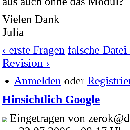
aus auch ohne das Modul?
Vielen Dank
Julia
‹ erste Fragen
falsche Datei
Revision ›
Anmelden
oder
Registrie
Hinsichtlich Google
Eingetragen von zerok@dru