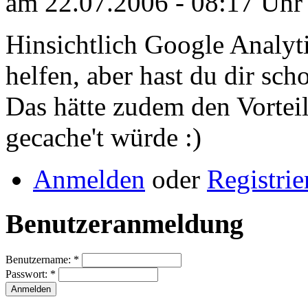
am 22.07.2006 - 08:17 Uhr
Hinsichtlich Google Analytic
helfen, aber hast du dir sc
Das hätte zudem den Vorteil
gecache't würde :)
Anmelden
oder
Registrie
Benutzeranmeldung
Benutzername:
*
Passwort:
*