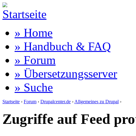
» Home
» Handbuch & FAQ
» Forum
» Übersetzungsserver
» Suche
Startseite
›
Forum
›
Drupalcenter.de
›
Allgemeines zu Drupal
›
Zugriffe auf Feed pro