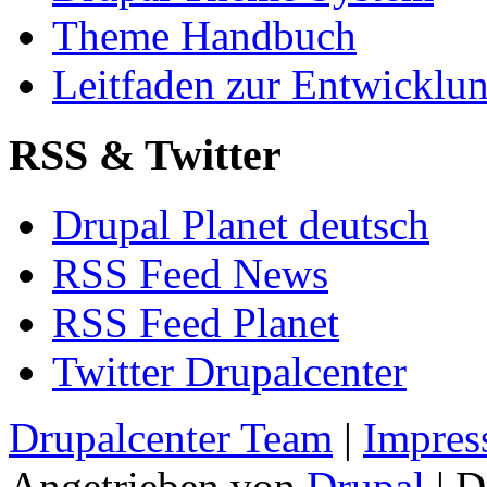
Theme Handbuch
Leitfaden zur Entwickl
RSS & Twitter
Drupal Planet deutsch
RSS Feed News
RSS Feed Planet
Twitter Drupalcenter
Drupalcenter Team
|
Impres
Angetrieben von
Drupal
| D