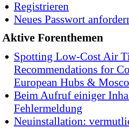
Registrieren
Neues Passwort anforder
Aktive Forenthemen
Spotting Low-Cost Air T
Recommendations for Cos
European Hubs & Mosco
Beim Aufruf einiger Inhal
Fehlermeldung
Neuinstallation: vermutl