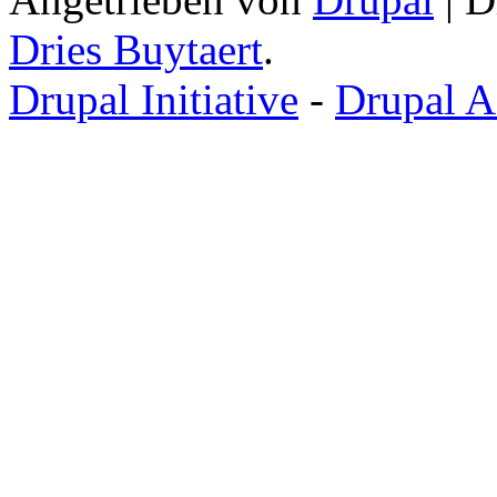
Dries Buytaert
.
Drupal Initiative
-
Drupal A