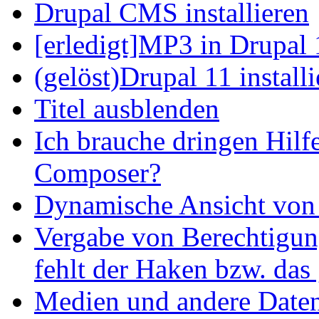
Drupal CMS installieren
[erledigt]MP3 in Drupal 
(gelöst)Drupal 11 install
Titel ausblenden
Ich brauche dringen Hilf
Composer?
Dynamische Ansicht von S
Vergabe von Berechtigun
fehlt der Haken bzw. das 
Medien und andere Daten