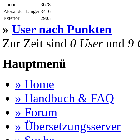
Thoor
3678
Alexander Langer
3416
Exterior
2903
»
User nach Punkten
Zur Zeit sind
0 User
und
9 
Hauptmenü
» Home
» Handbuch & FAQ
» Forum
» Übersetzungsserver