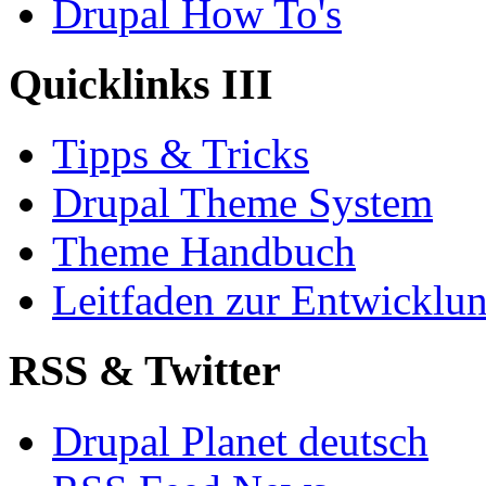
Drupal How To's
Quicklinks III
Tipps & Tricks
Drupal Theme System
Theme Handbuch
Leitfaden zur Entwickl
RSS & Twitter
Drupal Planet deutsch