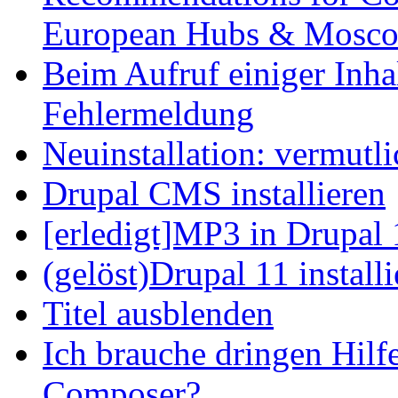
European Hubs & Mosco
Beim Aufruf einiger Inhal
Fehlermeldung
Neuinstallation: vermutl
Drupal CMS installieren
[erledigt]MP3 in Drupal 
(gelöst)Drupal 11 install
Titel ausblenden
Ich brauche dringen Hilf
Composer?