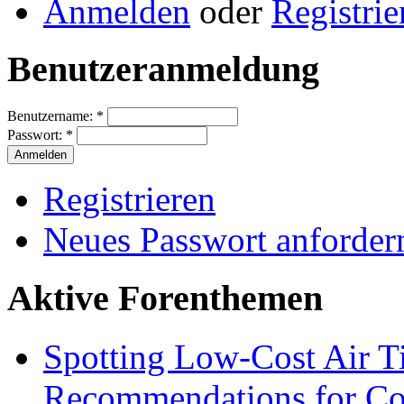
Anmelden
oder
Registrie
Benutzeranmeldung
Benutzername:
*
Passwort:
*
Registrieren
Neues Passwort anforder
Aktive Forenthemen
Spotting Low-Cost Air T
Recommendations for Cos