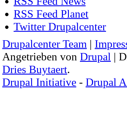
RSS Feed News
RSS Feed Planet
Twitter Drupalcenter
Drupalcenter Team
|
Impres
Angetrieben von
Drupal
| D
Dries Buytaert
.
Drupal Initiative
-
Drupal A