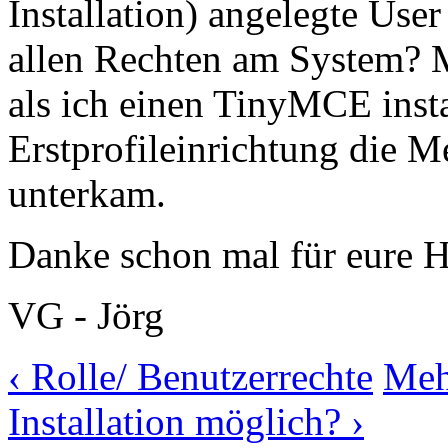
Installation) angelegte User
allen Rechten am System? M
als ich einen TinyMCE insta
Erstprofileinrichtung die Mel
unterkam.
Danke schon mal für eure Hi
VG - Jörg
‹ Rolle/ Benutzerrechte
Meh
Installation möglich? ›