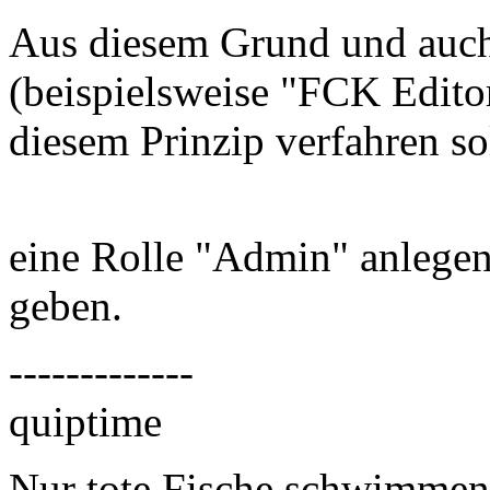
Aus diesem Grund und auch
(beispielsweise "FCK Edito
diesem Prinzip verfahren so
eine Rolle "Admin" anlege
geben.
-------------
quiptime
Nur tote Fische schwimmen