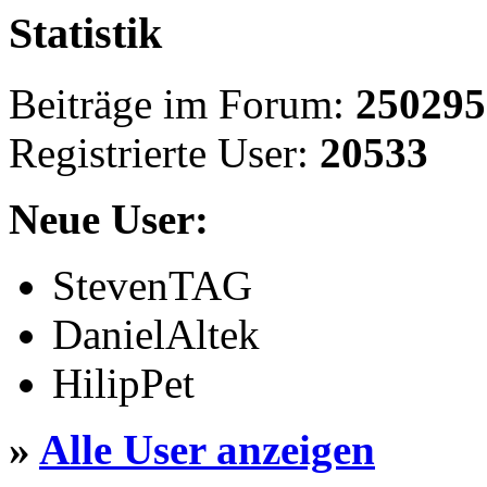
Statistik
Beiträge im Forum:
250295
Registrierte User:
20533
Neue User:
StevenTAG
DanielAltek
HilipPet
»
Alle User anzeigen