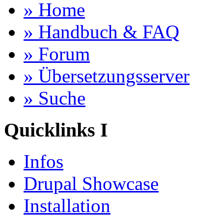
» Home
» Handbuch & FAQ
» Forum
» Übersetzungsserver
» Suche
Quicklinks I
Infos
Drupal Showcase
Installation