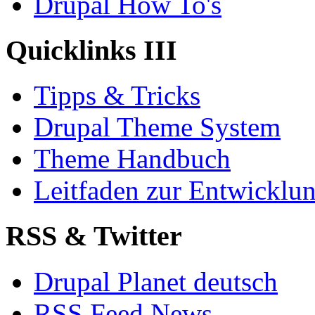
Drupal How To's
Quicklinks III
Tipps & Tricks
Drupal Theme System
Theme Handbuch
Leitfaden zur Entwickl
RSS & Twitter
Drupal Planet deutsch
RSS Feed News