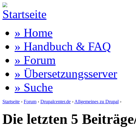
» Home
» Handbuch & FAQ
» Forum
» Übersetzungsserver
» Suche
Startseite
›
Forum
›
Drupalcenter.de
›
Allgemeines zu Drupal
›
Die letzten 5 Beiträge