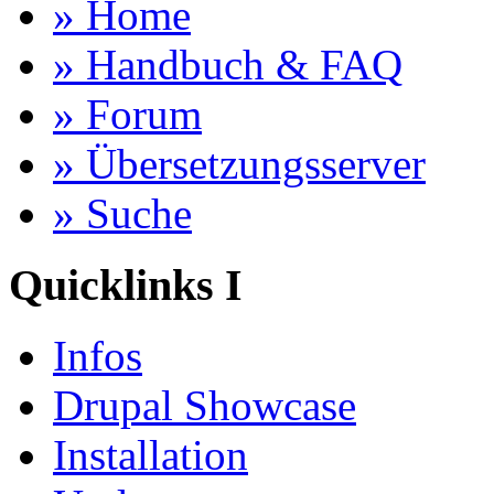
» Home
» Handbuch & FAQ
» Forum
» Übersetzungsserver
» Suche
Quicklinks I
Infos
Drupal Showcase
Installation