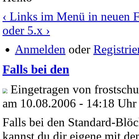
‹ Links im Menü in neuen F
oder 5.x ›
Anmelden
oder
Registrie
Falls bei den
Eingetragen von frostschu
am 10.08.2006 - 14:18 Uhr
Falls bei den Standard-Blöc
kannst du dir eigene mit d