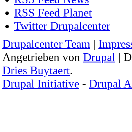
RSS Feed Planet
Twitter Drupalcenter
Drupalcenter Team
|
Impres
Angetrieben von
Drupal
| D
Dries Buytaert
.
Drupal Initiative
-
Drupal A