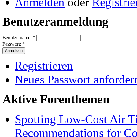
Anmelden
oder
Registrie
Benutzeranmeldung
Benutzername:
*
Passwort:
*
Registrieren
Neues Passwort anforder
Aktive Forenthemen
Spotting Low-Cost Air T
Recommendations for Cos