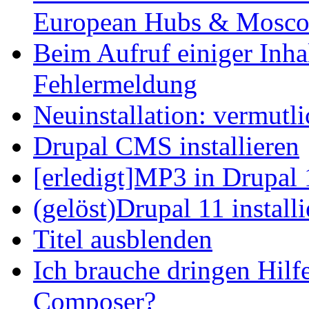
European Hubs & Mosco
Beim Aufruf einiger Inhal
Fehlermeldung
Neuinstallation: vermutl
Drupal CMS installieren
[erledigt]MP3 in Drupal 
(gelöst)Drupal 11 install
Titel ausblenden
Ich brauche dringen Hilf
Composer?