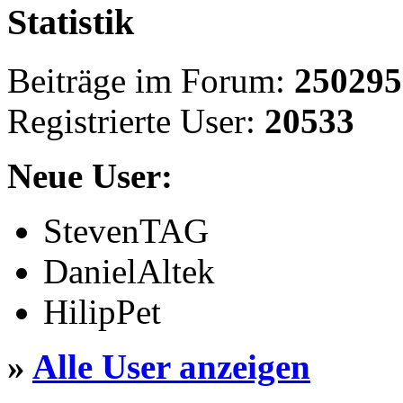
Statistik
Beiträge im Forum:
250295
Registrierte User:
20533
Neue User:
StevenTAG
DanielAltek
HilipPet
»
Alle User anzeigen