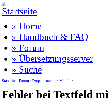
» Home
» Handbuch & FAQ
» Forum
» Übersetzungsserver
» Suche
Startseite
›
Forum
›
Drupalcenter.de
›
Module
›
Fehler bei Textfeld 