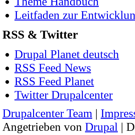
Theme Handbuch
Leitfaden zur Entwickl
RSS & Twitter
Drupal Planet deutsch
RSS Feed News
RSS Feed Planet
Twitter Drupalcenter
Drupalcenter Team
|
Impres
Angetrieben von
Drupal
| D