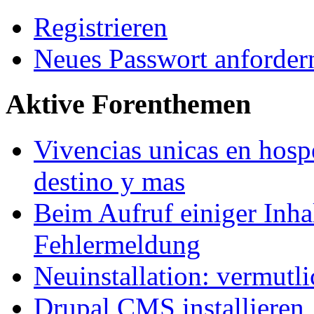
Registrieren
Neues Passwort anforder
Aktive Forenthemen
Vivencias unicas en hosp
destino y mas
Beim Aufruf einiger Inhal
Fehlermeldung
Neuinstallation: vermutl
Drupal CMS installieren