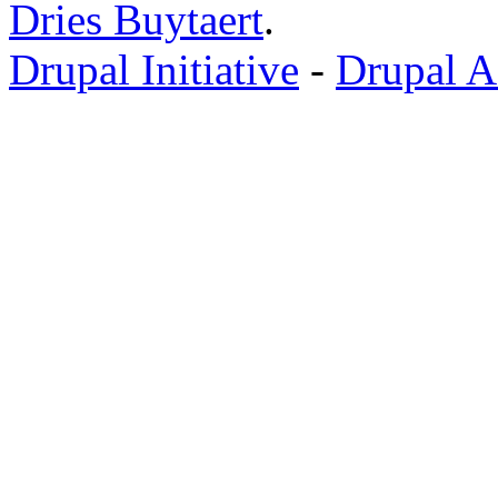
Dries Buytaert
.
Drupal Initiative
-
Drupal A