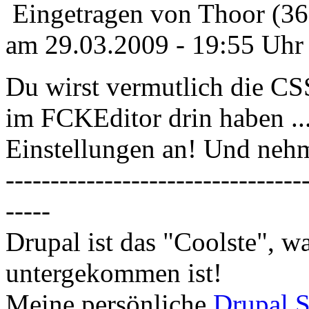
Eingetragen von Thoor (3
am 29.03.2009 - 19:55 Uhr
Du wirst vermutlich die C
im FCKEditor drin haben ..
Einstellungen an! Und nehm
---------------------------------
-----
Drupal ist das "Coolste", 
untergekommen ist!
Meine persönliche
Drupal S