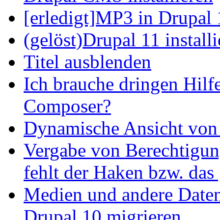
[erledigt]MP3 in Drupal 
(gelöst)Drupal 11 install
Titel ausblenden
Ich brauche dringen Hilf
Composer?
Dynamische Ansicht von S
Vergabe von Berechtigun
fehlt der Haken bzw. das 
Medien und andere Daten
Drupal 10 migrieren