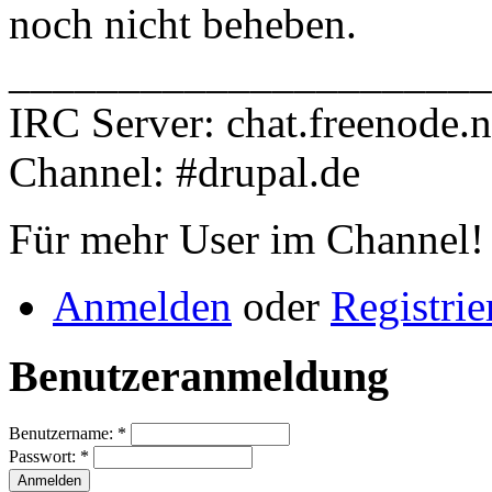
noch nicht beheben.
______________________
IRC Server: chat.freenode.n
Channel: #drupal.de
Für mehr User im Channel!
Anmelden
oder
Registrie
Benutzeranmeldung
Benutzername:
*
Passwort:
*