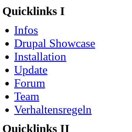
Quicklinks I
Infos
Drupal Showcase
Installation
Update
Forum
Team
Verhaltensregeln
Quicklinks II