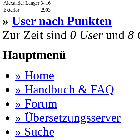
Alexander Langer
3416
Exterior
2903
»
User nach Punkten
Zur Zeit sind
0 User
und
8 
Hauptmenü
» Home
» Handbuch & FAQ
» Forum
» Übersetzungsserver
» Suche