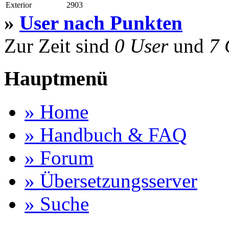
Exterior
2903
»
User nach Punkten
Zur Zeit sind
0 User
und
7 
Hauptmenü
» Home
» Handbuch & FAQ
» Forum
» Übersetzungsserver
» Suche