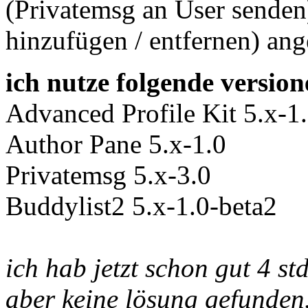
(Privatemsg an User senden)
hinzufügen / entfernen) an
ich nutze folgende version
Advanced Profile Kit 5.x-1
Author Pane 5.x-1.0
Privatemsg 5.x-3.0
Buddylist2 5.x-1.0-beta2
ich hab jetzt schon gut 4 s
aber keine lösung gefunden