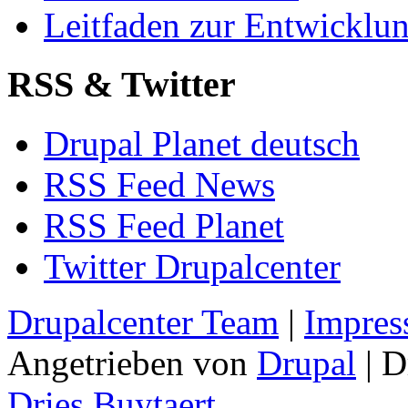
Leitfaden zur Entwickl
RSS & Twitter
Drupal Planet deutsch
RSS Feed News
RSS Feed Planet
Twitter Drupalcenter
Drupalcenter Team
|
Impres
Angetrieben von
Drupal
| D
Dries Buytaert
.