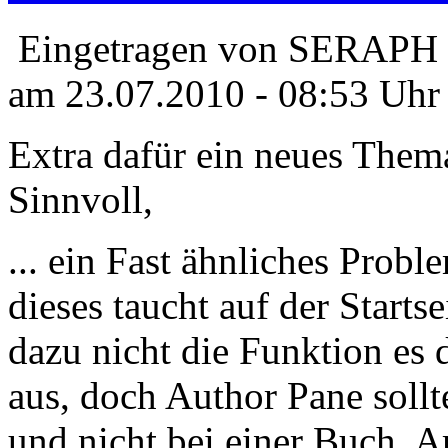
Eingetragen von SERAPH 
am 23.07.2010 - 08:53 Uhr
Extra dafür ein neues Thema
Sinnvoll,
... ein Fast ähnliches Prob
dieses taucht auf der Startse
dazu nicht die Funktion es d
aus, doch Author Pane sollt
und nicht bei einer Buch, Ar