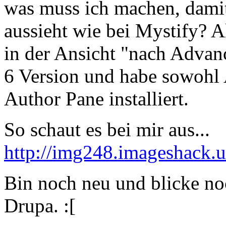
was muss ich machen, damit 
aussieht wie bei Mystify? Al
in der Ansicht "nach Advan
6 Version und habe sowohl 
Author Pane installiert.
So schaut es bei mir aus...
http://img248.imageshack.
Bin noch neu und blicke no
Drupa. :[