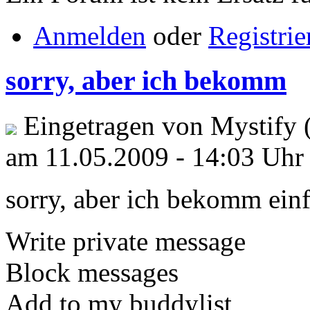
Anmelden
oder
Registrie
sorry, aber ich bekomm
Eingetragen von Mystify 
am 11.05.2009 - 14:03 Uhr
sorry, aber ich bekomm einfa
Write private message
Block messages
Add to my buddylist