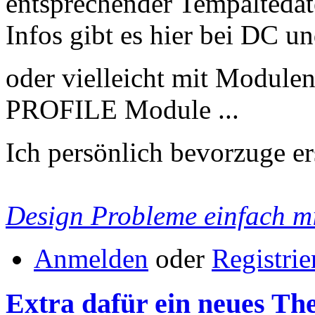
entsprechender Tempaltedate
Infos gibt es hier bei DC un
oder vielleicht mit Modul
PROFILE Module ...
Ich persönlich bevorzuge ers
Design Probleme einfach 
Anmelden
oder
Registrie
Extra dafür ein neues T