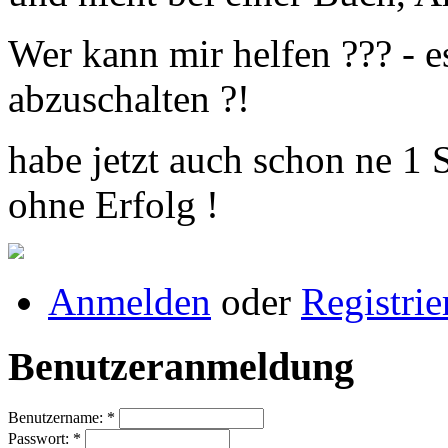
Wer kann mir helfen ??? - es
abzuschalten ?!
habe jetzt auch schon ne 1 
ohne Erfolg !
Anmelden
oder
Registrie
Benutzeranmeldung
Benutzername:
*
Passwort:
*