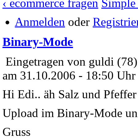
‹ ecommerce fragen
Simple_
Anmelden
oder
Registrie
Binary-Mode
Eingetragen von guldi (78)
am 31.10.2006 - 18:50 Uhr
Hi Edi.. äh Salz und Pfeffer
Upload im Binary-Mode und
Gruss