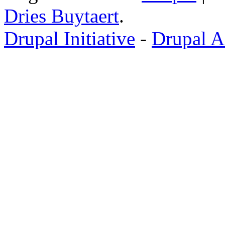
Dries Buytaert
.
Drupal Initiative
-
Drupal A