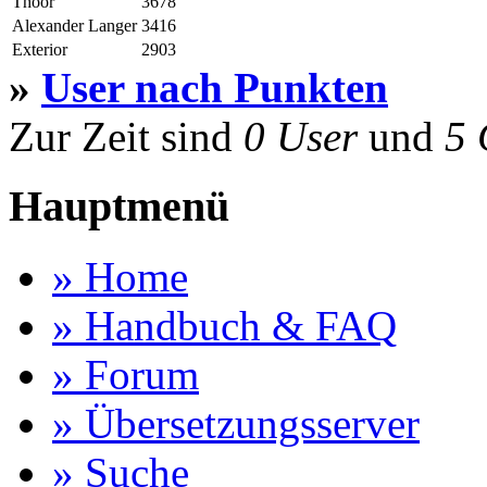
Thoor
3678
Alexander Langer
3416
Exterior
2903
»
User nach Punkten
Zur Zeit sind
0 User
und
5 
Hauptmenü
» Home
» Handbuch & FAQ
» Forum
» Übersetzungsserver
» Suche