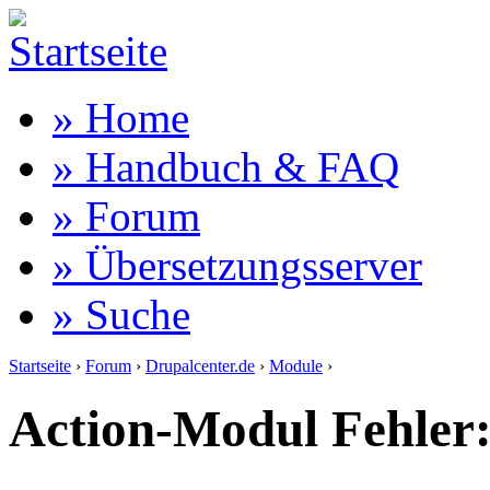
» Home
» Handbuch & FAQ
» Forum
» Übersetzungsserver
» Suche
Startseite
›
Forum
›
Drupalcenter.de
›
Module
›
Action-Modul Fehler: ‚