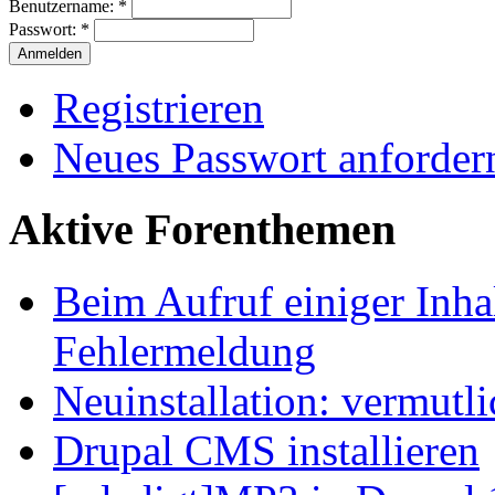
Benutzername:
*
Passwort:
*
Registrieren
Neues Passwort anforder
Aktive Forenthemen
Beim Aufruf einiger Inhal
Fehlermeldung
Neuinstallation: vermutl
Drupal CMS installieren