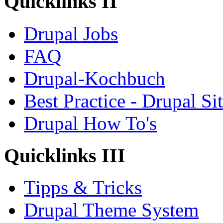
Quicklinks II
Drupal Jobs
FAQ
Drupal-Kochbuch
Best Practice - Drupal Si
Drupal How To's
Quicklinks III
Tipps & Tricks
Drupal Theme System