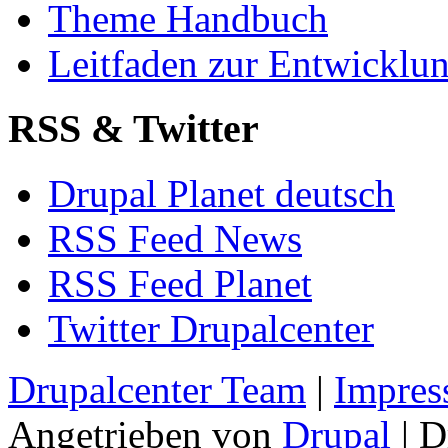
Theme Handbuch
Leitfaden zur Entwickl
RSS & Twitter
Drupal Planet deutsch
RSS Feed News
RSS Feed Planet
Twitter Drupalcenter
Drupalcenter Team
|
Impres
Angetrieben von
Drupal
| D