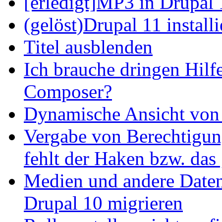
[erledigt]MP3 in Drupal 
(gelöst)Drupal 11 install
Titel ausblenden
Ich brauche dringen Hilf
Composer?
Dynamische Ansicht von S
Vergabe von Berechtigun
fehlt der Haken bzw. das 
Medien und andere Daten
Drupal 10 migrieren