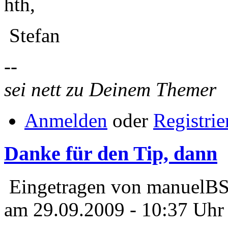
hth,
Stefan
--
sei nett zu Deinem Themer
Anmelden
oder
Registrie
Danke für den Tip, dann
Eingetragen von manuelBS
am 29.09.2009 - 10:37 Uhr