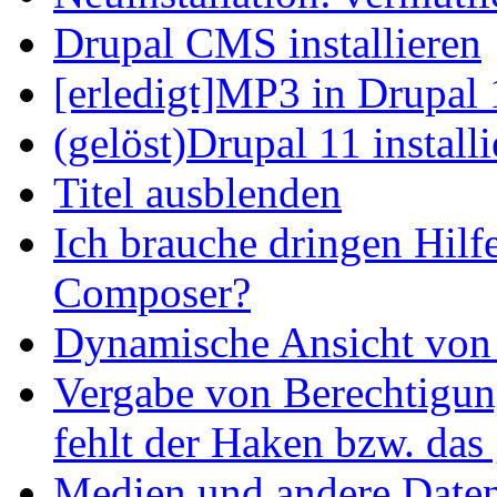
Drupal CMS installieren
[erledigt]MP3 in Drupal 
(gelöst)Drupal 11 install
Titel ausblenden
Ich brauche dringen Hilf
Composer?
Dynamische Ansicht von S
Vergabe von Berechtigun
fehlt der Haken bzw. das 
Medien und andere Daten