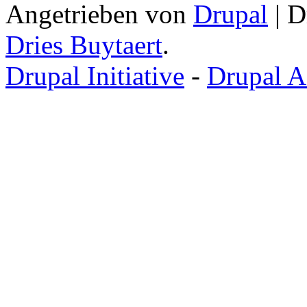
Angetrieben von
Drupal
| D
Dries Buytaert
.
Drupal Initiative
-
Drupal A