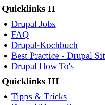
Quicklinks II
Drupal Jobs
FAQ
Drupal-Kochbuch
Best Practice - Drupal Si
Drupal How To's
Quicklinks III
Tipps & Tricks