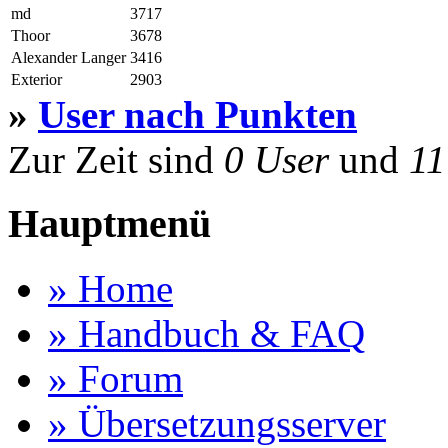
md
3717
Thoor
3678
Alexander Langer
3416
Exterior
2903
»
User nach Punkten
Zur Zeit sind
0 User
und
11
Hauptmenü
» Home
» Handbuch & FAQ
» Forum
» Übersetzungsserver