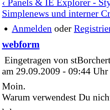
‹ Panels & IE Explorer - St
Simplenews und interner Cr
Anmelden
oder
Registrie
webform
Eingetragen von stBorcher
am 29.09.2009 - 09:44 Uhr
Moin.
Warum verwendest Du nich