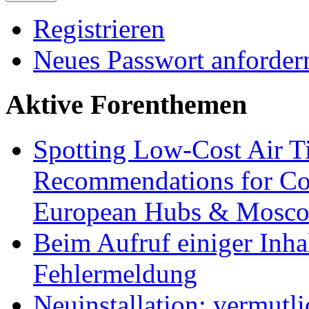
Registrieren
Neues Passwort anforder
Aktive Forenthemen
Spotting Low-Cost Air T
Recommendations for Cos
European Hubs & Mosco
Beim Aufruf einiger Inhal
Fehlermeldung
Neuinstallation: vermutl