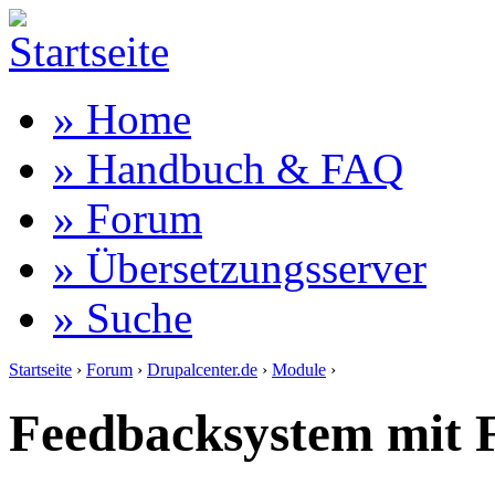
» Home
» Handbuch & FAQ
» Forum
» Übersetzungsserver
» Suche
Startseite
›
Forum
›
Drupalcenter.de
›
Module
›
Feedbacksystem mit F