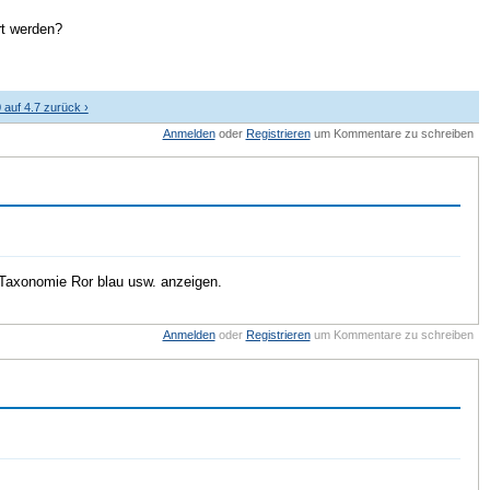
rt werden?
 auf 4.7 zurück ›
Anmelden
oder
Registrieren
um Kommentare zu schreiben
r Taxonomie Ror blau usw. anzeigen.
Anmelden
oder
Registrieren
um Kommentare zu schreiben