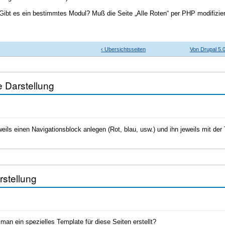
 Gibt es ein bestimmtes Modul? Muß die Seite „Alle Roten“ per PHP modifizie
‹ Ubersichtsseiten
Von Drupal 5.0
 Darstellung
eils einen Navigationsblock anlegen (Rot, blau, usw.) und ihn jeweils mit de
stellung
an ein spezielles Template für diese Seiten erstellt?