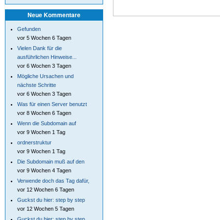
Neue Kommentare
Gefunden
vor 5 Wochen 6 Tagen
Vielen Dank für die
ausführlichen Hinweise...
vor 6 Wochen 3 Tagen
Mögliche Ursachen und
nächste Schritte
vor 6 Wochen 3 Tagen
Was für einen Server benutzt
vor 8 Wochen 6 Tagen
Wenn die Subdomain auf
vor 9 Wochen 1 Tag
ordnerstruktur
vor 9 Wochen 1 Tag
Die Subdomain muß auf den
vor 9 Wochen 4 Tagen
Verwende doch das Tag dafür,
vor 12 Wochen 6 Tagen
Guckst du hier: step by step
vor 12 Wochen 5 Tagen
Guckst du hier: step by step