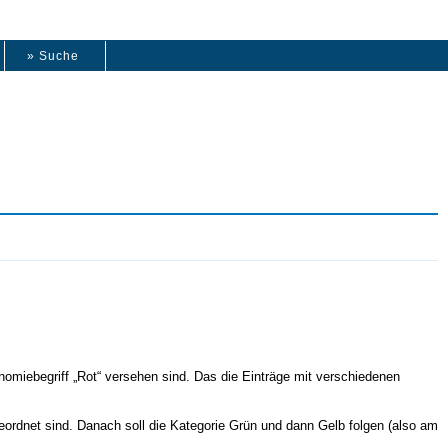
» Suche
onomiebegriff „Rot“ versehen sind. Das die Einträge mit verschiedenen
geordnet sind. Danach soll die Kategorie Grün und dann Gelb folgen (also am