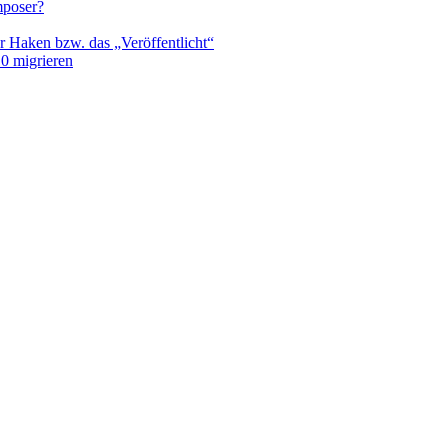
mposer?
r Haken bzw. das „Veröffentlicht“
0 migrieren