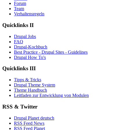
Forum
Team
Verhaltensregeln
Quicklinks II
Drupal Jobs
FAQ
Drupal-Kochbuch
Best Practice - Drupal Sites - Guidelines
Drupal How To's
Quicklinks III
Tipps & Tricks
Drupal Theme System
Theme Handbuch
Leitfaden zur Entwicklung von Modulen
RSS & Twitter
Drupal Planet deutsch
RSS Feed News
RSS Feed Planet