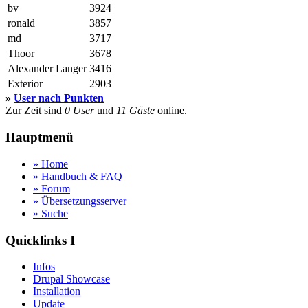
bv
3924
ronald
3857
md
3717
Thoor
3678
Alexander Langer
3416
Exterior
2903
»
User nach Punkten
Zur Zeit sind
0 User
und
11 Gäste
online.
Hauptmenü
» Home
» Handbuch & FAQ
» Forum
» Übersetzungsserver
» Suche
Quicklinks I
Infos
Drupal Showcase
Installation
Update