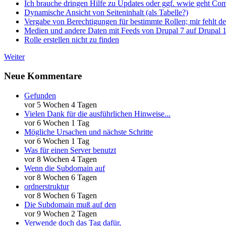
Ich brauche dringen Hilfe zu Updates oder ggf. wwie geht Co
Dynamische Ansicht von Seiteninhalt (als Tabelle?)
Vergabe von Berechtigungen für bestimmte Rollen; mir fehlt de
Medien und andere Daten mit Feeds von Drupal 7 auf Drupal 1
Rolle erstellen nicht zu finden
Weiter
Neue Kommentare
Gefunden
vor 5 Wochen 4 Tagen
Vielen Dank für die ausführlichen Hinweise...
vor 6 Wochen 1 Tag
Mögliche Ursachen und nächste Schritte
vor 6 Wochen 1 Tag
Was für einen Server benutzt
vor 8 Wochen 4 Tagen
Wenn die Subdomain auf
vor 8 Wochen 6 Tagen
ordnerstruktur
vor 8 Wochen 6 Tagen
Die Subdomain muß auf den
vor 9 Wochen 2 Tagen
Verwende doch das Tag dafür,