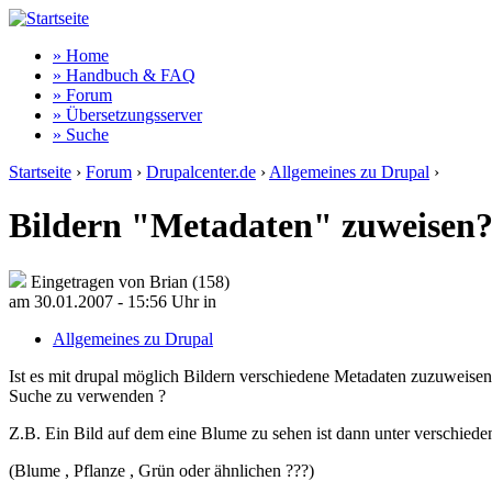
» Home
» Handbuch & FAQ
» Forum
» Übersetzungsserver
» Suche
Startseite
›
Forum
›
Drupalcenter.de
›
Allgemeines zu Drupal
›
Bildern "Metadaten" zuweisen
Eingetragen von Brian (158)
am 30.01.2007 - 15:56 Uhr
in
Allgemeines zu Drupal
Ist es mit drupal möglich Bildern verschiedene Metadaten zuzuweisen
Suche zu verwenden ?
Z.B. Ein Bild auf dem eine Blume zu sehen ist dann unter verschied
(Blume , Pflanze , Grün oder ähnlichen ???)