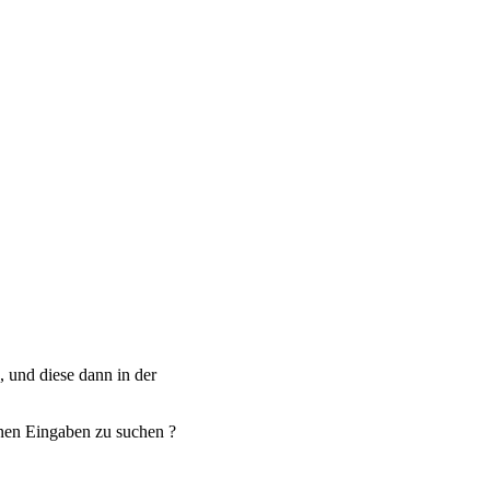
?
, und diese dann in der
enen Eingaben zu suchen ?