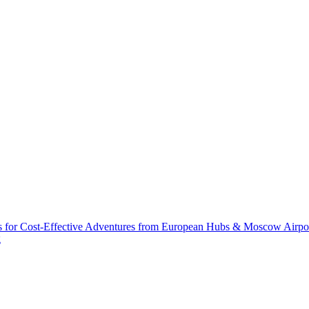
s for Cost-Effective Adventures from European Hubs & Moscow Airpo
g