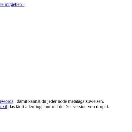
te mitgeben ›
odewords
. damit kannst du jeder node metatags zuweisen.
/exif
das läuft allerdings nur mit der 5er version von drupal.