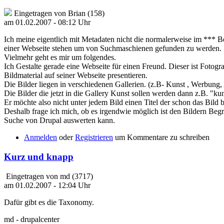
Eingetragen von Brian (158)
am 01.02.2007 - 08:12 Uhr
Ich meine eigentlich mit Metadaten nicht die normalerweise im *** B
einer Webseite stehen um von Suchmaschienen gefunden zu werden.
Vielmehr geht es mir um folgendes.
Ich Gestalte gerade eine Webseite für einen Freund. Dieser ist Fotog
Bildmaterial auf seiner Webseite presentieren.
Die Bilder liegen in verschiedenen Gallerien. (z.B- Kunst , Werbung,
Die Bilder die jetzt in die Gallery Kunst sollen werden dann z.B. "kun
Er möchte also nicht unter jedem Bild einen Titel der schon das Bild b
Deshalb frage ich mich, ob es irgendwie möglich ist den Bildern Begr
Suche von Drupal auswerten kann.
Anmelden
oder
Registrieren
um Kommentare zu schreiben
Kurz und knapp
Eingetragen von md (3717)
am 01.02.2007 - 12:04 Uhr
Dafür gibt es die Taxonomy.
md - drupalcenter