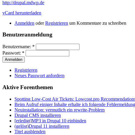
http://drupal.mdwp.de
vCard herunterladen
Anmelden
oder
Registrieren
um Kommentare zu schreiben
Benutzeranmeldung
Benutzername:
*
Passwort:
*
Registrieren
Neues Passwort anfordern
Aktive Forenthemen
Spotting Low-Cost Air Tickets: Lowcost.pro Recommendation
Beim Aufruf einiger Inhalte erhalte ich folgende Fehlermeldun
Neuinstallation: vermutlich ein rewrite-Problem
Drupal CMS installieren
[erledigt]MP3 in Drupal 10 einbinden
(gelöst)Drupal 11 installieren
Titel ausblenden